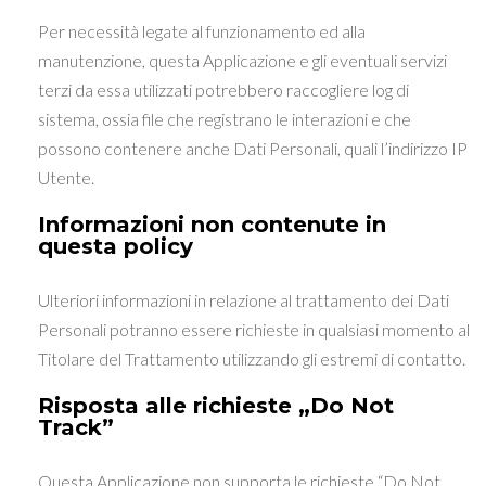
Per necessità legate al funzionamento ed alla
manutenzione, questa Applicazione e gli eventuali servizi
terzi da essa utilizzati potrebbero raccogliere log di
sistema, ossia file che registrano le interazioni e che
possono contenere anche Dati Personali, quali l’indirizzo IP
Utente.
Informazioni non contenute in
questa policy
Ulteriori informazioni in relazione al trattamento dei Dati
Personali potranno essere richieste in qualsiasi momento al
Titolare del Trattamento utilizzando gli estremi di contatto.
Risposta alle richieste „Do Not
Track”
Questa Applicazione non supporta le richieste “Do Not