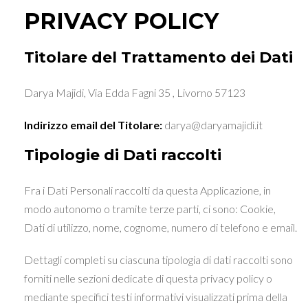
PRIVACY POLICY
Titolare del Trattamento dei Dati
Darya Majidi, Via Edda Fagni 35 , Livorno 57123
Indirizzo email del Titolare:
darya@daryamajidi.it
Tipologie di Dati raccolti
Fra i Dati Personali raccolti da questa Applicazione, in
modo autonomo o tramite terze parti, ci sono: Cookie,
Dati di utilizzo, nome, cognome, numero di telefono e email.
Dettagli completi su ciascuna tipologia di dati raccolti sono
forniti nelle sezioni dedicate di questa privacy policy o
mediante specifici testi informativi visualizzati prima della