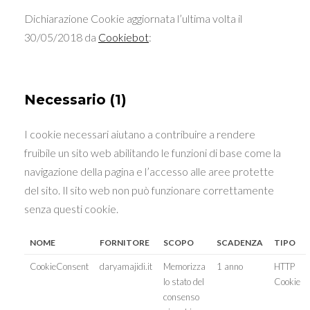
Dichiarazione Cookie aggiornata l’ultima volta il
30/05/2018 da
Cookiebot
:
Necessario (1)
I cookie necessari aiutano a contribuire a rendere
fruibile un sito web abilitando le funzioni di base come la
navigazione della pagina e l’accesso alle aree protette
del sito. Il sito web non può funzionare correttamente
senza questi cookie.
NOME
FORNITORE
SCOPO
SCADENZA
TIPO
CookieConsent
daryamajidi.it
Memorizza
1 anno
HTTP
lo stato del
Cookie
consenso