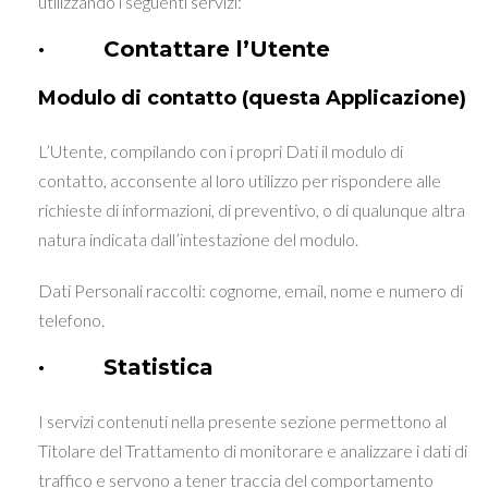
utilizzando i seguenti servizi:
· Contattare l’Utente
Modulo di contatto (questa Applicazione)
L’Utente, compilando con i propri Dati il modulo di
contatto, acconsente al loro utilizzo per rispondere alle
richieste di informazioni, di preventivo, o di qualunque altra
natura indicata dall’intestazione del modulo.
Dati Personali raccolti: cognome, email, nome e numero di
telefono.
· Statistica
I servizi contenuti nella presente sezione permettono al
Titolare del Trattamento di monitorare e analizzare i dati di
traffico e servono a tener traccia del comportamento