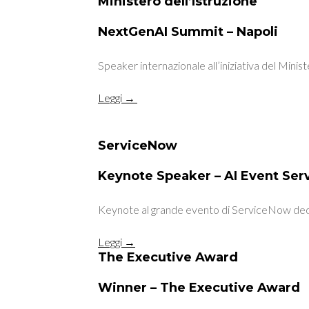
Ministero dell’Istruzione
NextGenAI Summit – Napoli
Speaker internazionale all’iniziativa del Minis
Leggi →
ServiceNow
Keynote Speaker – AI Event Se
Keynote al grande evento di ServiceNow dedica
Leggi →
The Executive Award
Winner – The Executive Award