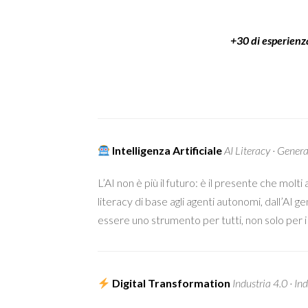
+30 di esperienz
Intelligenza Artificiale
AI Literacy · Genera
L’AI non è più il futuro: è il presente che molt
literacy di base agli agenti autonomi, dall’AI 
essere uno strumento per tutti, non solo per i 
Digital Transformation
Industria 4.0 · In