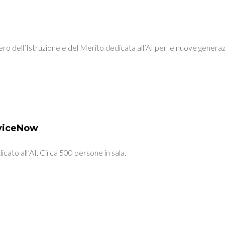
tero dell’Istruzione e del Merito dedicata all’AI per le nuove generaz
rviceNow
to all’AI. Circa 500 persone in sala.