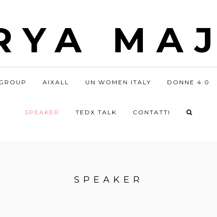
RYA MAJ
GROUP
AIXALL
UN WOMEN ITALY
DONNE 4.0
SPEAKER
TEDX TALK
CONTATTI
SPEAKER