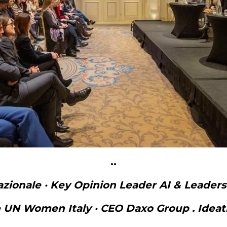
..
zionale · Key Opinion Leader AI & Leaders
 UN Women Italy · CEO Daxo Group . Ideat