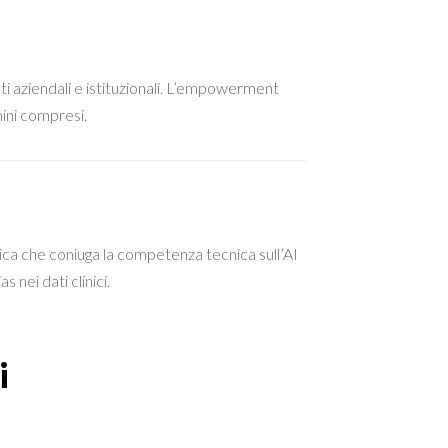
i aziendali e istituzionali. L’empowerment
ini compresi.
nica che coniuga la competenza tecnica sull’AI
s nei dati clinici.
i