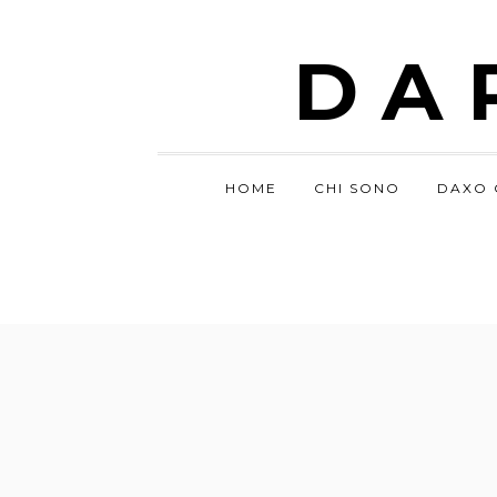
DA
HOME
CHI SONO
DAXO 