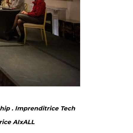
hip . Imprenditrice Tech
rice AIxALL