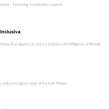
eAward – Honoring Sustainable Leaders.
Inclusiva
za di un approccio etico e inclusivo all’intelligenza artificiale.
, nella prestigiosa sede di Portrait Milano.