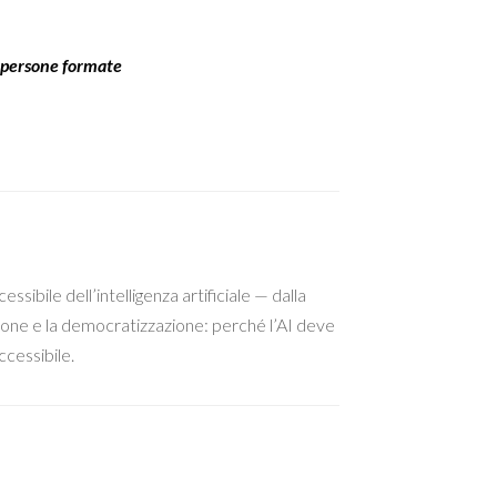
0 persone formate
sibile dell’intelligenza artificiale — dalla
lusione e la democratizzazione: perché l’AI deve
ccessibile.