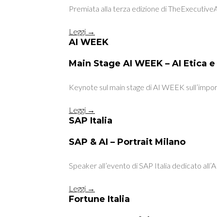
Premiata alla terza edizione di TheExecutiv
Leggi →
AI WEEK
Main Stage AI WEEK – AI Etica e 
Keynote sul main stage di AI WEEK sull’importan
Leggi →
SAP Italia
SAP & AI – Portrait Milano
Speaker all’evento di SAP Italia dedicato all’AI
Leggi →
Fortune Italia