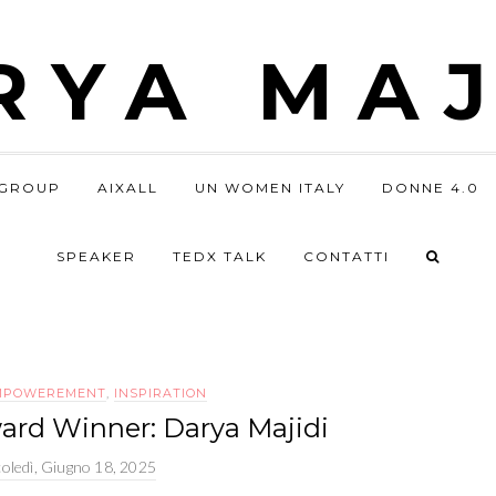
RYA MAJ
GROUP
AIXALL
UN WOMEN ITALY
DONNE 4.0
SPEAKER
TEDX TALK
CONTATTI
MPOWEREMENT
,
INSPIRATION
ard Winner: Darya Majidi
oledì, Giugno 18, 2025