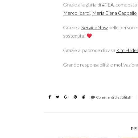
Grazie alla giuria di
#
TEA
, composta
Marco Icardi
,
Maria Elena Cappello
Grazie a
ServiceNow
nelle persone
sostenuta!
Grazie al padrone di casa
Kim Hilde
Grande responsabilità e motivazione
Commenti disabilitati
RE