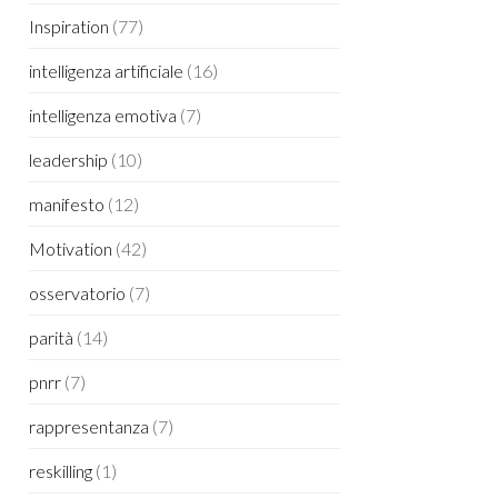
Inspiration
(77)
intelligenza artificiale
(16)
intelligenza emotiva
(7)
leadership
(10)
manifesto
(12)
Motivation
(42)
osservatorio
(7)
parità
(14)
pnrr
(7)
rappresentanza
(7)
reskilling
(1)