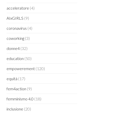
acceleratore
(4)
AIxGIRLS
(9)
coronavirus
(4)
coworking
(3)
donne4
(32)
education
(50)
empowerement
(120)
equità
(17)
fem4action
(9)
femminismo 4.0
(18)
inclusione
(20)