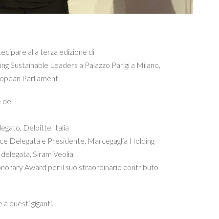
tecipare alla terza edizione di
ng Sustainable Leaders a Palazzo Parigi a Milano,
ropean Parliament.
 del
gato, Deloitte Italia
ce Delegata e Presidente, Marcegaglia Holding
delegata, Siram Veolia
norary Award per il suo straordinario contributo
a questi giganti.