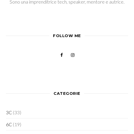
Sono una imprenditrice tech, speaker, mentore e autrice.
FOLLOW ME
CATEGORIE
3C
(33)
6C
(19)