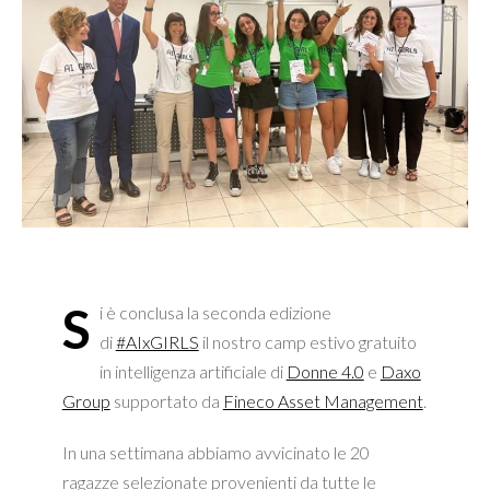
S
i è conclusa la seconda edizione
di
#AIxGIRLS
il nostro camp estivo gratuito
in intelligenza artificiale di
Donne 4.0
e
Daxo
Group
supportato da
Fineco Asset Management
.
In una settimana abbiamo avvicinato le 20
ragazze selezionate provenienti da tutte le