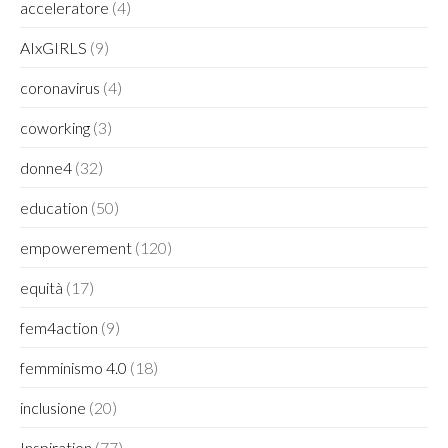
acceleratore
(4)
AIxGIRLS
(9)
coronavirus
(4)
coworking
(3)
donne4
(32)
education
(50)
empowerement
(120)
equità
(17)
fem4action
(9)
femminismo 4.0
(18)
inclusione
(20)
Inspiration
(77)