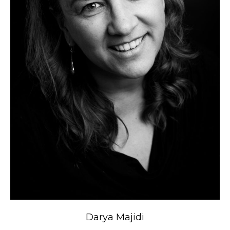
Darya Majidi