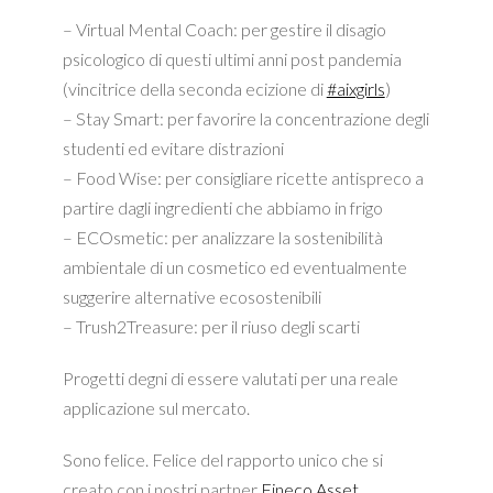
– Virtual Mental Coach: per gestire il disagio
psicologico di questi ultimi anni post pandemia
(vincitrice della seconda ecizione di
#aixgirls
)
– Stay Smart: per favorire la concentrazione degli
studenti ed evitare distrazioni
– Food Wise: per consigliare ricette antispreco a
partire dagli ingredienti che abbiamo in frigo
– ECOsmetic: per analizzare la sostenibilità
ambientale di un cosmetico ed eventualmente
suggerire alternative ecosostenibili
– Trush2Treasure: per il riuso degli scarti
Progetti degni di essere valutati per una reale
applicazione sul mercato.
Sono felice. Felice del rapporto unico che si
creato con i nostri partner
Fineco Asset