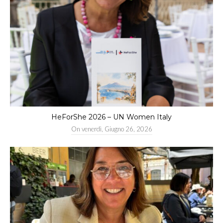
HeForShe 2026 – UN Women Italy
On
venerdì, Giugno 26, 2026