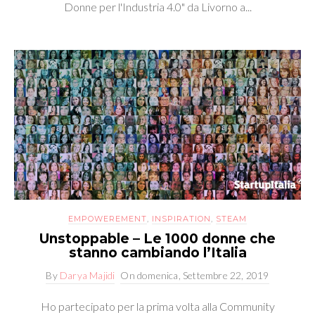
Donne per l'Industria 4.0" da Livorno a...
EMPOWEREMENT
,
INSPIRATION
,
STEAM
Unstoppable – Le 1000 donne che
stanno cambiando l’Italia
By
Darya Majidi
On
domenica, Settembre 22, 2019
Ho partecipato per la prima volta alla Community