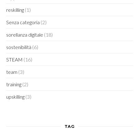
reskilling
(1)
Senza categoria
(2)
sorellanza digitale
(18)
sostenibilità
(6)
STEAM
(16)
team
(3)
training
(2)
upskilling
(3)
TAG