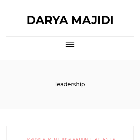
DARYA MAJIDI
leadership
EMPOWEREMENT
,
INSPIRATION
,
LEADERSHIP