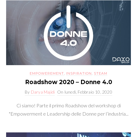
EMPOWEREMENT
,
INSPIRATION
,
STEAM
Roadshow 2020 – Donne 4.0
By
Darya Majidi
On
lunedì, Febbraio 10, 2020
Ci siamo! Parte il primo Roadshow del workshop di
"Empowerment e Leadership delle Donne per l’industria...