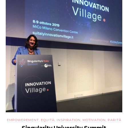
EMPOWEREMENT
,
EQUITÀ
,
INSPIRATION
,
MOTIVATION
,
PARITÀ