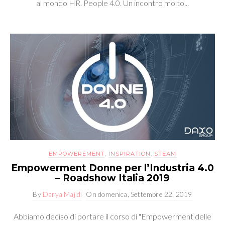
al mondo HR. People 4.0. Un incontro molto...
EMPOWEREMENT
,
INSPIRATION
,
STEAM
Empowerment Donne per l’Industria 4.0
– Roadshow Italia 2019
By
Darya Majidi
On
domenica, Settembre 22, 2019
Abbiamo deciso di portare il corso di "Empowerment delle