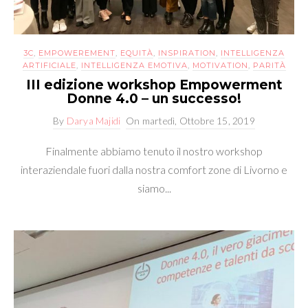
3C
,
EMPOWEREMENT
,
EQUITÀ
,
INSPIRATION
,
INTELLIGENZA
ARTIFICIALE
,
INTELLIGENZA EMOTIVA
,
MOTIVATION
,
PARITÀ
III edizione workshop Empowerment
Donne 4.0 – un successo!
By
Darya Majidi
On
martedì, Ottobre 15, 2019
Finalmente abbiamo tenuto il nostro workshop
interaziendale fuori dalla nostra comfort zone di Livorno e
siamo...