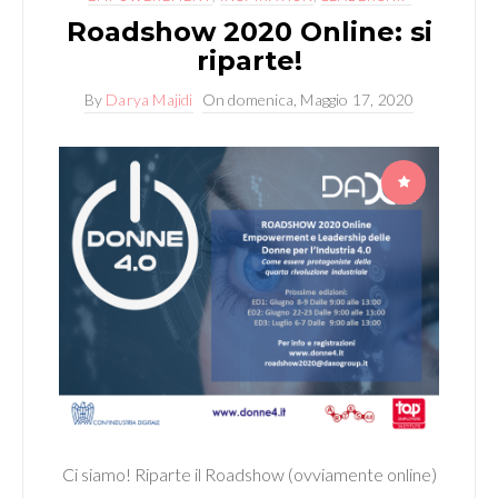
Roadshow 2020 Online: si
riparte!
By
Darya Majidi
On
domenica, Maggio 17, 2020
Ci siamo! Riparte il Roadshow (ovviamente online)