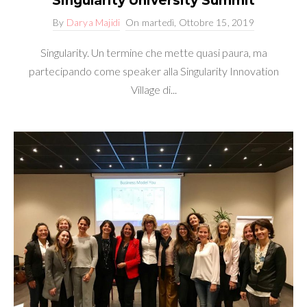
Singularity University Summit
By
Darya Majidi
On
martedì, Ottobre 15, 2019
Singularity. Un termine che mette quasi paura, ma
partecipando come speaker alla Singularity Innovation
Village di...