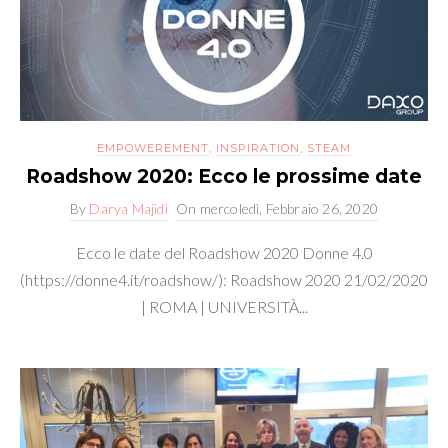
EMPOWEREMENT
,
INSPIRATION
,
STEAM
Roadshow 2020: Ecco le prossime date
By
Darya Majidi
On
mercoledì, Febbraio 26, 2020
Ecco le date del Roadshow 2020 Donne 4.0
(https://donne4.it/roadshow/): Roadshow 2020 21/02/2020
| ROMA | UNIVERSITÀ...