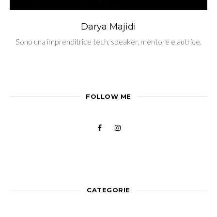
Darya Majidi
Sono una imprenditrice tech, speaker, mentore e autrice.
FOLLOW ME
CATEGORIE