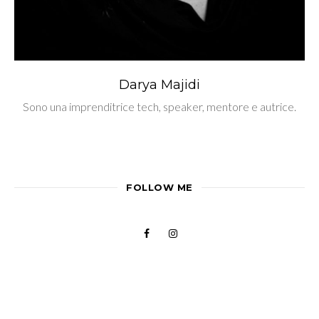
Darya Majidi
Sono una imprenditrice tech, speaker, mentore e autrice.
FOLLOW ME