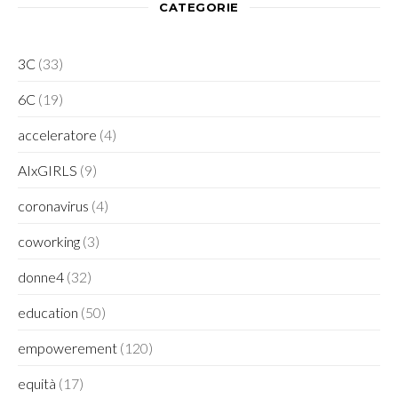
CATEGORIE
3C
(33)
6C
(19)
acceleratore
(4)
AIxGIRLS
(9)
coronavirus
(4)
coworking
(3)
donne4
(32)
education
(50)
empowerement
(120)
equità
(17)