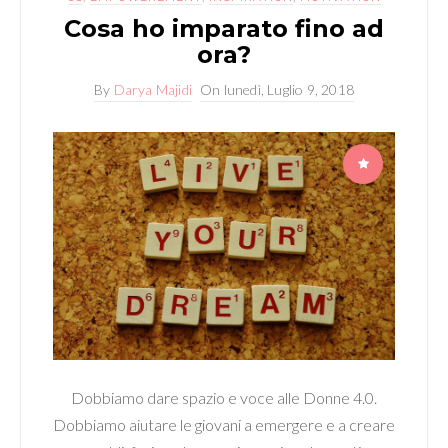
Cosa ho imparato fino ad
ora?
By
Darya Majidi
On
lunedì, Luglio 9, 2018
Dobbiamo dare spazio e voce alle Donne 4.0.
Dobbiamo aiutare le giovani a emergere e a creare