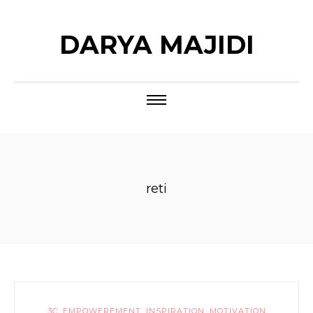
DARYA MAJIDI
reti
3C
,
EMPOWEREMENT
,
INSPIRATION
,
MOTIVATION