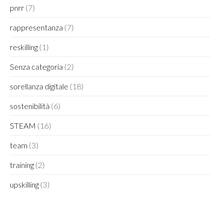
pnrr
(7)
rappresentanza
(7)
reskilling
(1)
Senza categoria
(2)
sorellanza digitale
(18)
sostenibilità
(6)
STEAM
(16)
team
(3)
training
(2)
upskilling
(3)