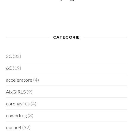
CATEGORIE
3C
(33)
6C
(19)
acceleratore
(4)
AIxGIRLS
(9)
coronavirus
(4)
coworking
(3)
donne4
(32)