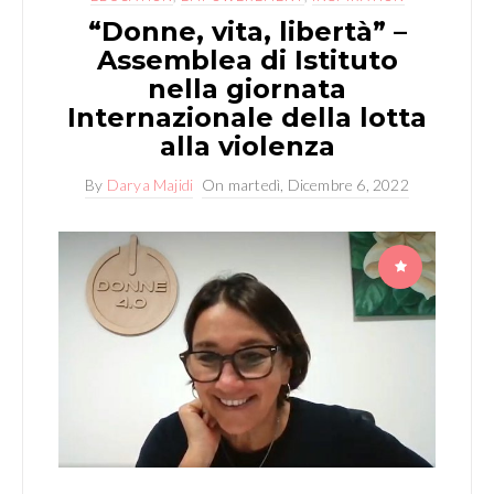
“Donne, vita, libertà” –
Assemblea di Istituto
nella giornata
Internazionale della lotta
alla violenza
By
Darya Majidi
On
martedì, Dicembre 6, 2022