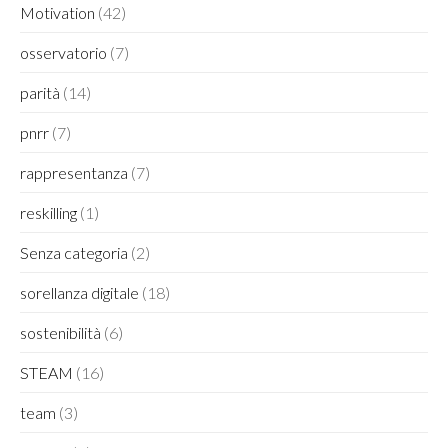
Motivation
(42)
osservatorio
(7)
parità
(14)
pnrr
(7)
rappresentanza
(7)
reskilling
(1)
Senza categoria
(2)
sorellanza digitale
(18)
sostenibilità
(6)
STEAM
(16)
team
(3)