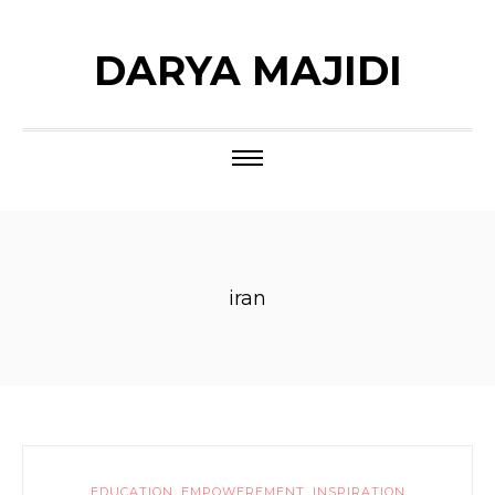
DARYA MAJIDI
iran
EDUCATION
,
EMPOWEREMENT
,
INSPIRATION