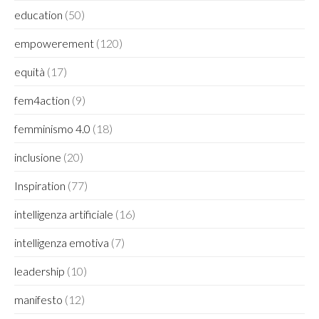
education
(50)
empowerement
(120)
equità
(17)
fem4action
(9)
femminismo 4.0
(18)
inclusione
(20)
Inspiration
(77)
intelligenza artificiale
(16)
intelligenza emotiva
(7)
leadership
(10)
manifesto
(12)