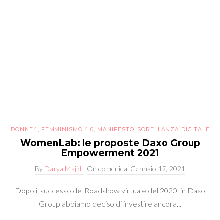
DONNE4
,
FEMMINISMO 4.0
,
MANIFESTO
,
SORELLANZA DIGITALE
WomenLab: le proposte Daxo Group
Empowerment 2021
By
Darya Majidi
On
domenica, Gennaio 17, 2021
Dopo il successo del Roadshow virtuale del 2020, in Daxo
Group abbiamo deciso di investire ancora...