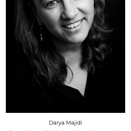
Darya Majidi