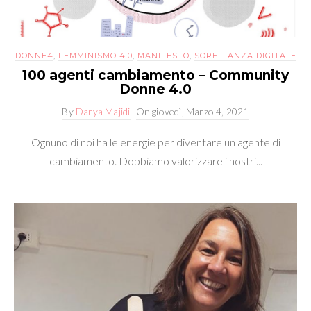
DONNE4
,
FEMMINISMO 4.0
,
MANIFESTO
,
SORELLANZA DIGITALE
100 agenti cambiamento – Community
Donne 4.0
By
Darya Majidi
On
giovedì, Marzo 4, 2021
Ognuno di noi ha le energie per diventare un agente di
cambiamento. Dobbiamo valorizzare i nostri...