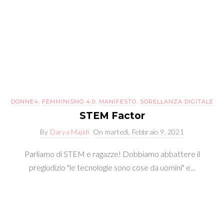
DONNE4
,
FEMMINISMO 4.0
,
MANIFESTO
,
SORELLANZA DIGITALE
STEM Factor
By
Darya Majidi
On
martedì, Febbraio 9, 2021
Parliamo di STEM e ragazze! Dobbiamo abbattere il
pregiudizio "le tecnologie sono cose da uomini" e...