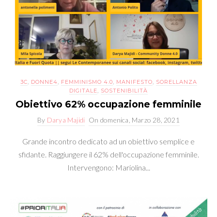
3C
,
DONNE4
,
FEMMINISMO 4.0
,
MANIFESTO
,
SORELLANZA
DIGITALE
,
SOSTENIBILITÀ
Obiettivo 62% occupazione femminile
By
Darya Majidi
On
domenica, Marzo 28, 2021
Grande incontro dedicato ad un obiettivo semplice e
sfidante. Raggiungere il 62% dell'occupazione femminile.
Intervengono: Mariolina...