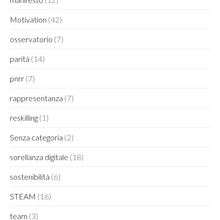
Motivation
(42)
osservatorio
(7)
parità
(14)
pnrr
(7)
rappresentanza
(7)
reskilling
(1)
Senza categoria
(2)
sorellanza digitale
(18)
sostenibilità
(6)
STEAM
(16)
team
(3)