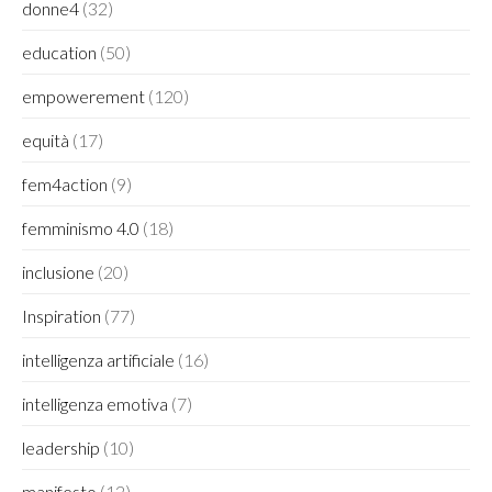
donne4
(32)
education
(50)
empowerement
(120)
equità
(17)
fem4action
(9)
femminismo 4.0
(18)
inclusione
(20)
Inspiration
(77)
intelligenza artificiale
(16)
intelligenza emotiva
(7)
leadership
(10)
manifesto
(12)