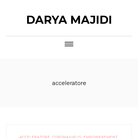
DARYA MAJIDI
acceleratore
ACCELERATORE
,
CORONAVIRUS
,
EMPOWEREMENT
,