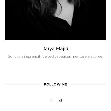
Darya Majidi
Sono una imprenditrice tech, speaker, mentore e autrice.
FOLLOW ME