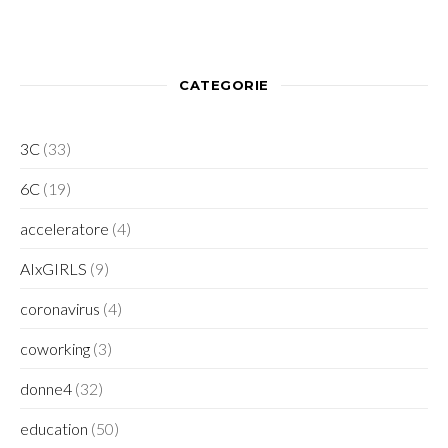
CATEGORIE
3C
(33)
6C
(19)
acceleratore
(4)
AIxGIRLS
(9)
coronavirus
(4)
coworking
(3)
donne4
(32)
education
(50)