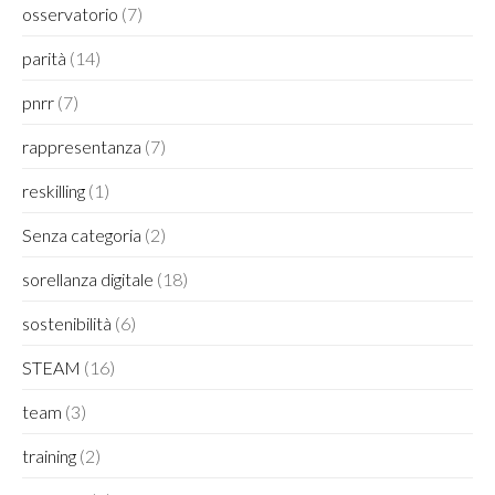
osservatorio
(7)
parità
(14)
pnrr
(7)
rappresentanza
(7)
reskilling
(1)
Senza categoria
(2)
sorellanza digitale
(18)
sostenibilità
(6)
STEAM
(16)
team
(3)
training
(2)