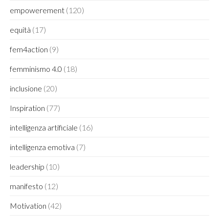
empowerement
(120)
equità
(17)
fem4action
(9)
femminismo 4.0
(18)
inclusione
(20)
Inspiration
(77)
intelligenza artificiale
(16)
intelligenza emotiva
(7)
leadership
(10)
manifesto
(12)
Motivation
(42)