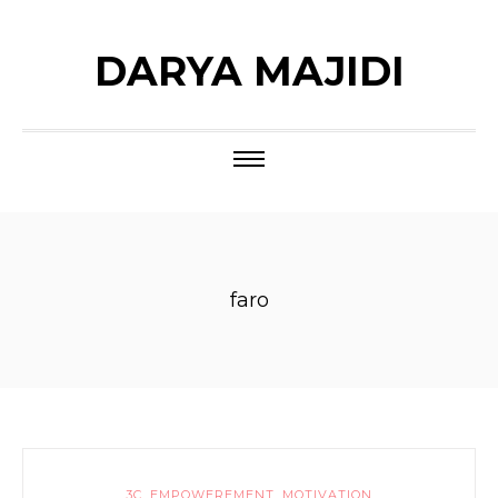
DARYA MAJIDI
faro
3C
,
EMPOWEREMENT
,
MOTIVATION