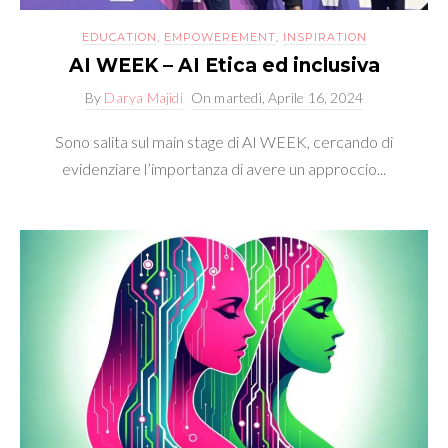
EDUCATION
,
EMPOWEREMENT
,
INSPIRATION
AI WEEK – AI Etica ed inclusiva
By
Darya Majidi
On
martedì, Aprile 16, 2024
Sono salita sul main stage di AI WEEK, cercando di
evidenziare l’importanza di avere un approccio...