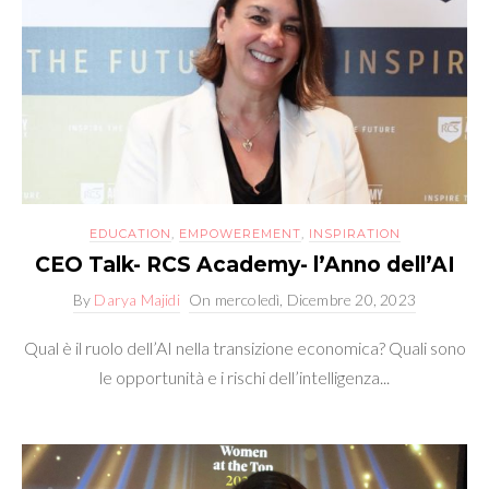
EDUCATION
,
EMPOWEREMENT
,
INSPIRATION
CEO Talk- RCS Academy- l’Anno dell’AI
By
Darya Majidi
On
mercoledì, Dicembre 20, 2023
Qual è il ruolo dell’AI nella transizione economica? Quali sono
le opportunità e i rischi dell’intelligenza...