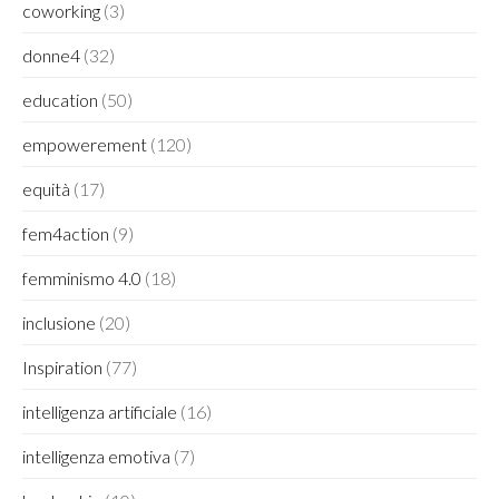
coworking
(3)
donne4
(32)
education
(50)
empowerement
(120)
equità
(17)
fem4action
(9)
femminismo 4.0
(18)
inclusione
(20)
Inspiration
(77)
intelligenza artificiale
(16)
intelligenza emotiva
(7)