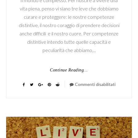
Il mondo è complesso. Per riuscire a vivere una
vita piena, penso vi siano tre leve che dobbiamo
curare e proteggere: le nostre competenze
distintive, il nostro coraggio di prendere decisioni
anche difficili e il nostro cuore. Per competenze
distintive intendo tutte quelle capacità e
peculiarità che abbiamo,...
Continue Reading...
Commenti disabilitati
su
Le
3C:
Competenz
Cuore
e
Coraggio