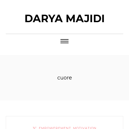
DARYA MAJIDI
cuore
3C
,
EMPOWEREMENT
,
MOTIVATION