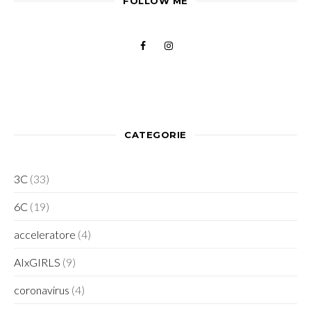
FOLLOW ME
CATEGORIE
3C
(33)
6C
(19)
acceleratore
(4)
AIxGIRLS
(9)
coronavirus
(4)