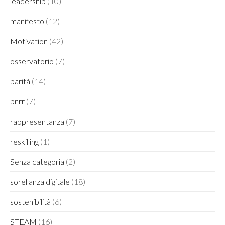
leadership
(10)
manifesto
(12)
Motivation
(42)
osservatorio
(7)
parità
(14)
pnrr
(7)
rappresentanza
(7)
reskilling
(1)
Senza categoria
(2)
sorellanza digitale
(18)
sostenibilità
(6)
STEAM
(16)