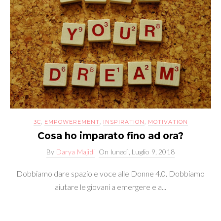
3C
,
EMPOWEREMENT
,
INSPIRATION
,
MOTIVATION
Cosa ho imparato fino ad ora?
By
Darya Majidi
On
lunedì, Luglio 9, 2018
Dobbiamo dare spazio e voce alle Donne 4.0. Dobbiamo
aiutare le giovani a emergere e a...