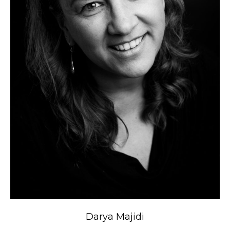
Darya Majidi