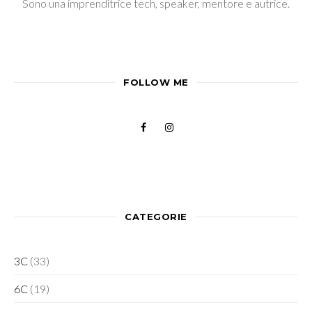
Sono una imprenditrice tech, speaker, mentore e autrice.
FOLLOW ME
CATEGORIE
3C
(33)
6C
(19)