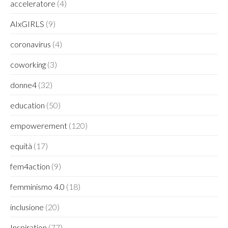
acceleratore
(4)
AIxGIRLS
(9)
coronavirus
(4)
coworking
(3)
donne4
(32)
education
(50)
empowerement
(120)
equità
(17)
fem4action
(9)
femminismo 4.0
(18)
inclusione
(20)
Inspiration
(77)