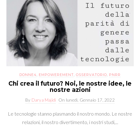
DONNE4
,
EMPOWEREMENT
,
OSSERVATORIO
,
PNRR
Chi crea il futuro? Noi, le nostre idee, le
nostre azioni
By
Darya Majidi
On
lunedì, Gennaio 17, 2022
Le tecnologie stanno plasmando il nostro mondo. Le nostre
relazioni, il nostro divertimento, i nostri studi,...