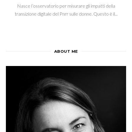
Nasce l’osservatorio per misurare gli impatti della
transizione digitale del Pnrr sulle donne. Questo è il...
ABOUT ME