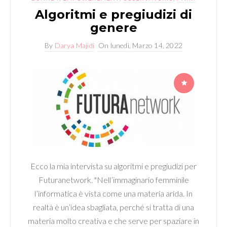
Algoritmi e pregiudizi di
genere
By
Darya Majidi
On
lunedì, Marzo 14, 2022
Ecco la mia intervista su algoritmi e pregiudizi per
Futuranetwork. "Nell’immaginario femminile
l’informatica è vista come una materia arida. In
realtà è un’idea sbagliata, perché si tratta di una
materia molto creativa e che serve per spaziare in