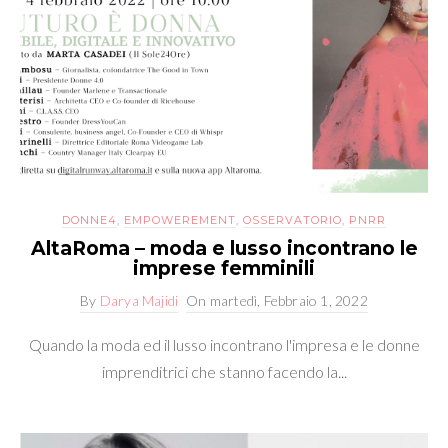
DONNE4
,
EMPOWEREMENT
,
OSSERVATORIO
,
PNRR
AltaRoma – moda e lusso incontrano le
imprese femminili
By
Darya Majidi
On
martedì, Febbraio 1, 2022
Quando la moda ed il lusso incontrano l'impresa e le donne
imprenditrici che stanno facendo la...