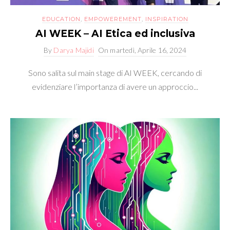
EDUCATION
,
EMPOWEREMENT
,
INSPIRATION
AI WEEK – AI Etica ed inclusiva
By
Darya Majidi
On
martedì, Aprile 16, 2024
Sono salita sul main stage di AI WEEK, cercando di
evidenziare l’importanza di avere un approccio...