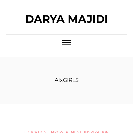
DARYA MAJIDI
AIxGIRLS
EDUCATION
,
EMPOWEREMENT
,
INSPIRATION