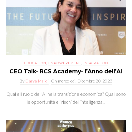
EDUCATION
,
EMPOWEREMENT
,
INSPIRATION
CEO Talk- RCS Academy- l’Anno dell’AI
By
Darya Majidi
On
mercoledì, Dicembre 20, 2023
Qual è il ruolo dell’AI nella transizione economica? Quali sono
le opportunità e i rischi dell’intelligenza...