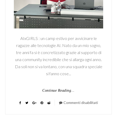
AIxGIRLS : un camp estivo per avvicinare le
ragazze alle tecnologie AI. Nato da un mio sogno,
tre anni fa si è concretizzato grazie al supporto di
una community incredibile che si allarga ogni anno.
Da soli non si va lontano, con una squadra speciale
si fanno cose...
Continue Reading...
Commenti disabilitati
su
AIxGIRLS