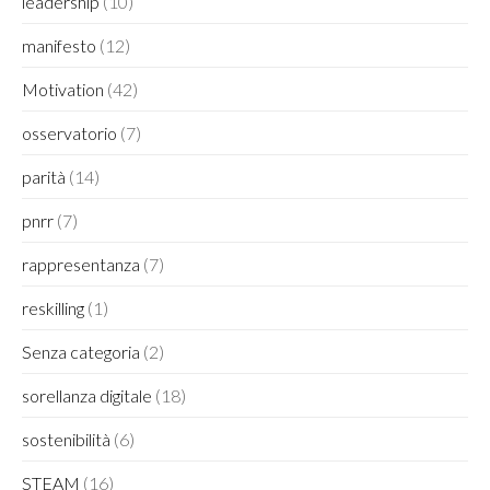
leadership
(10)
manifesto
(12)
Motivation
(42)
osservatorio
(7)
parità
(14)
pnrr
(7)
rappresentanza
(7)
reskilling
(1)
Senza categoria
(2)
sorellanza digitale
(18)
sostenibilità
(6)
STEAM
(16)