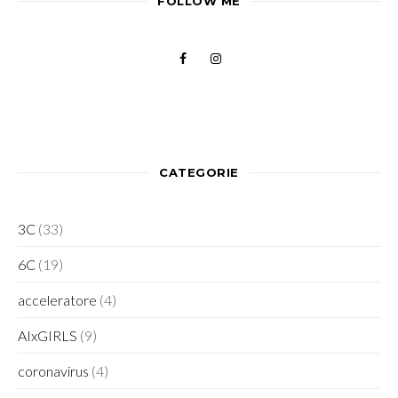
FOLLOW ME
CATEGORIE
3C
(33)
6C
(19)
acceleratore
(4)
AIxGIRLS
(9)
coronavirus
(4)