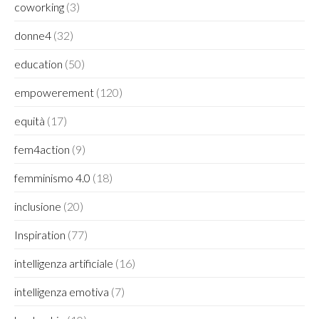
coworking
(3)
donne4
(32)
education
(50)
empowerement
(120)
equità
(17)
fem4action
(9)
femminismo 4.0
(18)
inclusione
(20)
Inspiration
(77)
intelligenza artificiale
(16)
intelligenza emotiva
(7)