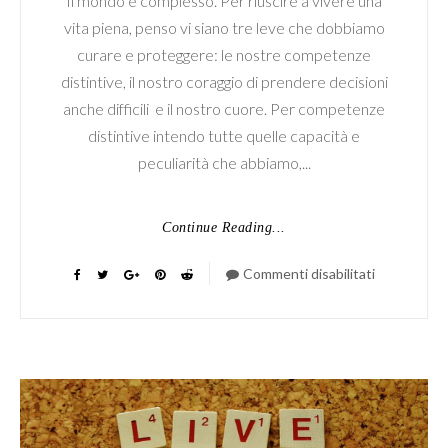
Il mondo è complesso. Per riuscire a vivere una
vita piena, penso vi siano tre leve che dobbiamo
curare e proteggere: le nostre competenze
distintive, il nostro coraggio di prendere decisioni
anche difficili e il nostro cuore. Per competenze
distintive intendo tutte quelle capacità e
peculiarità che abbiamo,...
Continue Reading...
Commenti disabilitati
su
Le
3C:
Competenz
Cuore
e
Coraggio