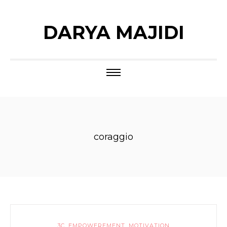
DARYA MAJIDI
coraggio
3C
,
EMPOWEREMENT
,
MOTIVATION