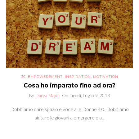
3C
,
EMPOWEREMENT
,
INSPIRATION
,
MOTIVATION
Cosa ho imparato fino ad ora?
By
Darya Majidi
On
lunedì, Luglio 9, 2018
Dobbiamo dare spazio e voce alle Donne 4.0. Dobbiamo
aiutare le giovani a emergere e a...