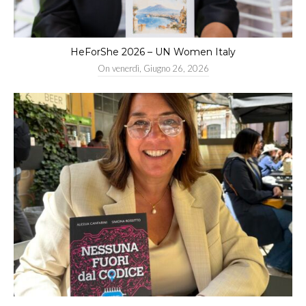
HeForShe 2026 – UN Women Italy
On
venerdì, Giugno 26, 2026