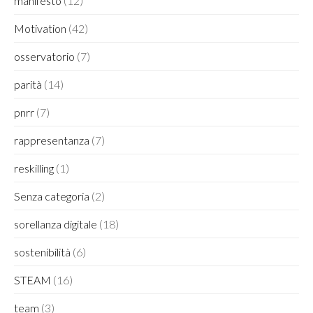
manifesto
(12)
Motivation
(42)
osservatorio
(7)
parità
(14)
pnrr
(7)
rappresentanza
(7)
reskilling
(1)
Senza categoria
(2)
sorellanza digitale
(18)
sostenibilità
(6)
STEAM
(16)
team
(3)