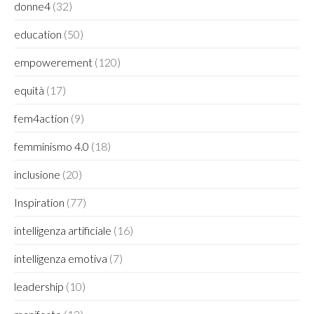
donne4
(32)
education
(50)
empowerement
(120)
equità
(17)
fem4action
(9)
femminismo 4.0
(18)
inclusione
(20)
Inspiration
(77)
intelligenza artificiale
(16)
intelligenza emotiva
(7)
leadership
(10)