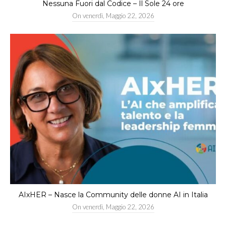
Nessuna Fuori dal Codice – Il Sole 24 ore
On
venerdì, Maggio 22, 2026
AIxHER – Nasce la Community delle donne AI in Italia
On
venerdì, Maggio 22, 2026