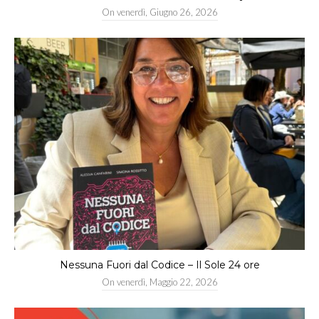
On
venerdì, Giugno 26, 2026
Nessuna Fuori dal Codice – Il Sole 24 ore
On
venerdì, Maggio 22, 2026