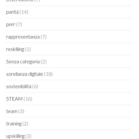
parità
(14)
pnrr
(7)
rappresentanza
(7)
reskilling
(1)
Senza categoria
(2)
sorellanza digitale
(18)
sostenibilità
(6)
STEAM
(16)
team
(3)
training
(2)
upskilling
(3)