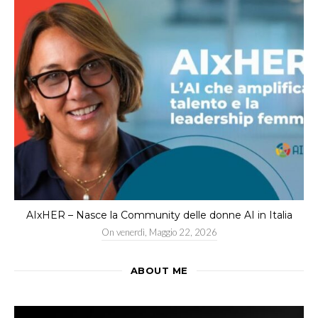
AIxHER – Nasce la Community delle donne AI in Italia
On
venerdì, Maggio 22, 2026
ABOUT ME