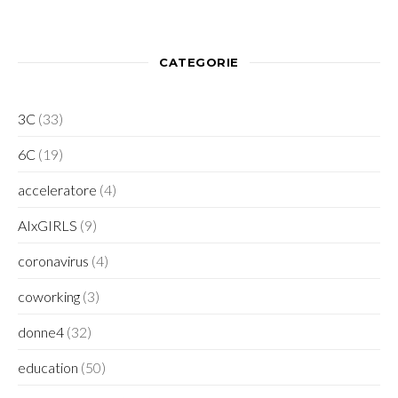
CATEGORIE
3C
(33)
6C
(19)
acceleratore
(4)
AIxGIRLS
(9)
coronavirus
(4)
coworking
(3)
donne4
(32)
education
(50)