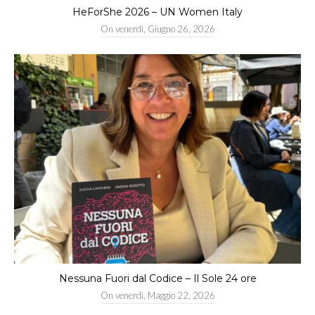
HeForShe 2026 – UN Women Italy
On
venerdì, Giugno 26, 2026
Nessuna Fuori dal Codice – Il Sole 24 ore
On
venerdì, Maggio 22, 2026