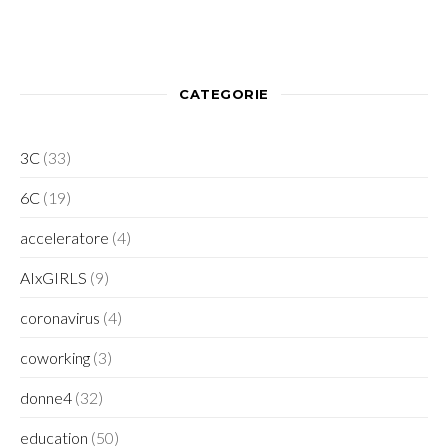
CATEGORIE
3C
(33)
6C
(19)
acceleratore
(4)
AIxGIRLS
(9)
coronavirus
(4)
coworking
(3)
donne4
(32)
education
(50)