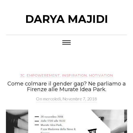
DARYA MAJIDI
3C
,
EMPOWEREMENT
,
INSPIRATION
,
MOTIVATION
Come colmare il gender gap? Ne parliamo a
Firenze alle Murate Idea Park.
On
mercoledì, Novembre 7, 2018