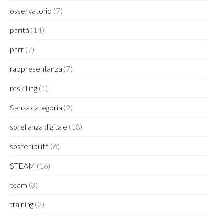
osservatorio
(7)
parità
(14)
pnrr
(7)
rappresentanza
(7)
reskilling
(1)
Senza categoria
(2)
sorellanza digitale
(18)
sostenibilità
(6)
STEAM
(16)
team
(3)
training
(2)