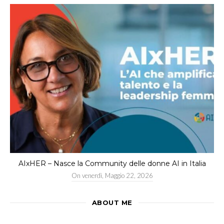
AIxHER – Nasce la Community delle donne AI in Italia
On
venerdì, Maggio 22, 2026
ABOUT ME