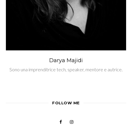
Darya Majidi
Sono una imprenditrice tech, speaker, mentore e autrice.
FOLLOW ME