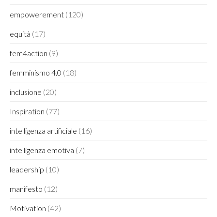
empowerement
(120)
equità
(17)
fem4action
(9)
femminismo 4.0
(18)
inclusione
(20)
Inspiration
(77)
intelligenza artificiale
(16)
intelligenza emotiva
(7)
leadership
(10)
manifesto
(12)
Motivation
(42)