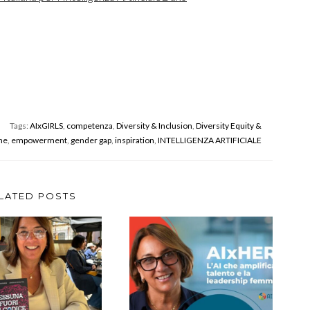
Tags:
AIxGIRLS
,
competenza
,
Diversity & Inclusion
,
Diversity Equity &
ne
,
empowerment
,
gender gap
,
inspiration
,
INTELLIGENZA ARTIFICIALE
LATED POSTS