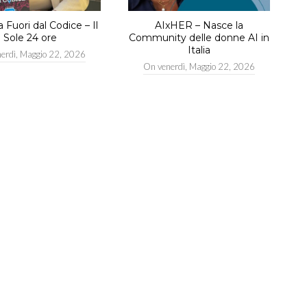
Fuori dal Codice – Il
AIxHER – Nasce la
Sole 24 ore
Community delle donne AI in
Italia
nerdì, Maggio 22, 2026
On
venerdì, Maggio 22, 2026