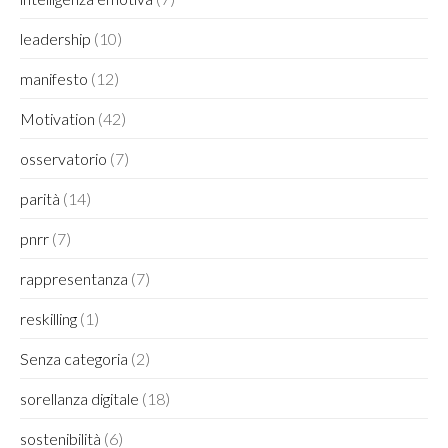
leadership
(10)
manifesto
(12)
Motivation
(42)
osservatorio
(7)
parità
(14)
pnrr
(7)
rappresentanza
(7)
reskilling
(1)
Senza categoria
(2)
sorellanza digitale
(18)
sostenibilità
(6)