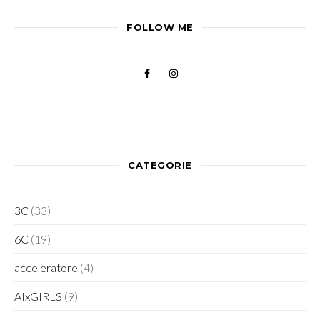
FOLLOW ME
CATEGORIE
3C
(33)
6C
(19)
acceleratore
(4)
AIxGIRLS
(9)