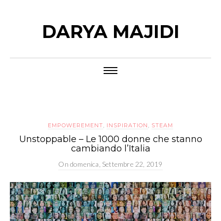
DARYA MAJIDI
EMPOWEREMENT
,
INSPIRATION
,
STEAM
Unstoppable – Le 1000 donne che stanno
cambiando l’Italia
On
domenica, Settembre 22, 2019