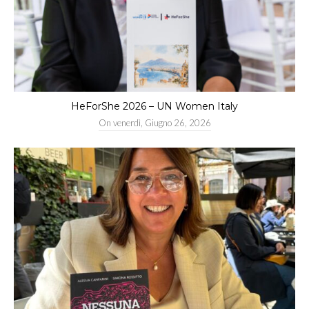
HeForShe 2026 – UN Women Italy
On
venerdì, Giugno 26, 2026