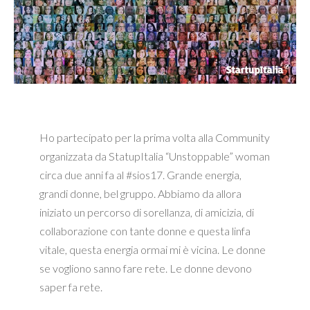
Ho partecipato per la prima volta alla Community
organizzata da StatupItalia “Unstoppable” woman
circa due anni fa al #sios17. Grande energia,
grandi donne, bel gruppo. Abbiamo da allora
iniziato un percorso di sorellanza, di amicizia, di
collaborazione con tante donne e questa linfa
vitale, questa energia ormai mi è vicina. Le donne
se vogliono sanno fare rete. Le donne devono
saper fa rete.