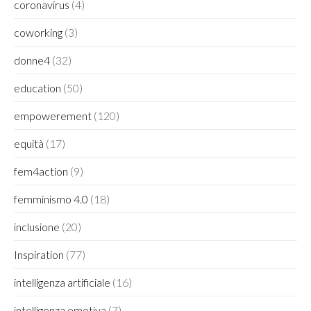
coronavirus
(4)
coworking
(3)
donne4
(32)
education
(50)
empowerement
(120)
equità
(17)
fem4action
(9)
femminismo 4.0
(18)
inclusione
(20)
Inspiration
(77)
intelligenza artificiale
(16)
intelligenza emotiva
(7)