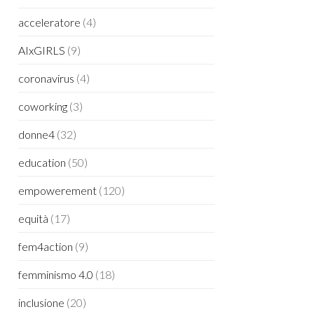
acceleratore
(4)
AIxGIRLS
(9)
coronavirus
(4)
coworking
(3)
donne4
(32)
education
(50)
empowerement
(120)
equità
(17)
fem4action
(9)
femminismo 4.0
(18)
inclusione
(20)