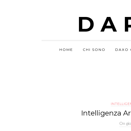
DA
HOME
CHI SONO
DAXO 
INTELLIGE
Intelligenza Ar
On
gi