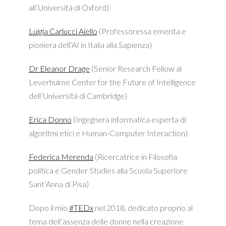
all’Università di Oxford)
Luigia Carlucci Aiello
(Professoressa emerita e
pioniera dell’AI in Italia alla Sapienza)
Dr Eleanor Drage
(Senior Research Fellow al
Leverhulme Center for the Future of Intelligence
dell’Università di Cambridge)
Erica Donno
(Ingegnera informatica esperta di
algoritmi etici e Human-Computer Interaction)
Federica Merenda
(Ricercatrice in Filosofia
politica e Gender Studies alla Scuola Superiore
Sant’Anna di Pisa)
Dopo il mio
#
TEDx
nel 2018, dedicato proprio al
tema dell’assenza delle donne nella creazione