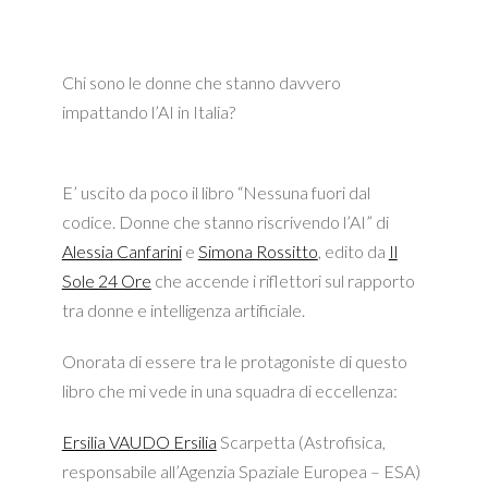
Chi sono le donne che stanno davvero
impattando l’AI in Italia?
E’ uscito da poco il libro “Nessuna fuori dal
codice. Donne che stanno riscrivendo l’AI” di
Alessia Canfarini
e
Simona Rossitto
, edito da
Il
Sole 24 Ore
che accende i riflettori sul rapporto
tra donne e intelligenza artificiale.
Onorata di essere tra le protagoniste di questo
libro che mi vede in una squadra di eccellenza:
Ersilia VAUDO Ersilia
Scarpetta (Astrofisica,
responsabile all’Agenzia Spaziale Europea – ESA)