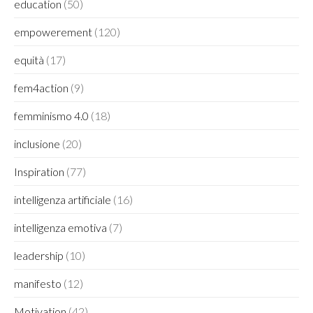
education
(50)
empowerement
(120)
equità
(17)
fem4action
(9)
femminismo 4.0
(18)
inclusione
(20)
Inspiration
(77)
intelligenza artificiale
(16)
intelligenza emotiva
(7)
leadership
(10)
manifesto
(12)
Motivation
(42)