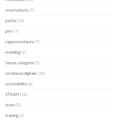
osservatorio
(7)
parità
(14)
pnrr
(7)
rappresentanza
(7)
reskilling
(1)
Senza categoria
(2)
sorellanza digitale
(18)
sostenibilità
(6)
STEAM
(16)
team
(3)
training
(2)