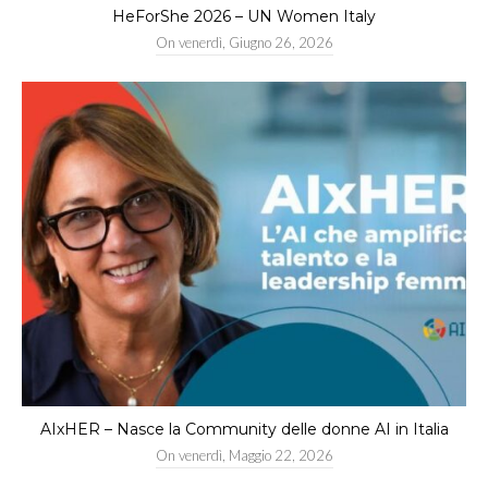
HeForShe 2026 – UN Women Italy
On
venerdì, Giugno 26, 2026
AIxHER – Nasce la Community delle donne AI in Italia
On
venerdì, Maggio 22, 2026