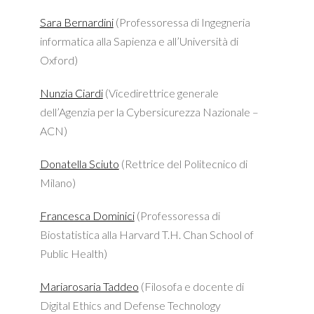
Sara Bernardini
(Professoressa di Ingegneria
informatica alla Sapienza e all’Università di
Oxford)
Nunzia Ciardi
(Vicedirettrice generale
dell’Agenzia per la Cybersicurezza Nazionale –
ACN)
Donatella Sciuto
(Rettrice del Politecnico di
Milano)
Francesca Dominici
(Professoressa di
Biostatistica alla Harvard T.H. Chan School of
Public Health)
Mariarosaria Taddeo
(Filosofa e docente di
Digital Ethics and Defense Technology