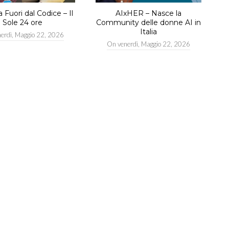
Fuori dal Codice – Il
AIxHER – Nasce la
Sole 24 ore
Community delle donne AI in
Italia
nerdì, Maggio 22, 2026
On
venerdì, Maggio 22, 2026