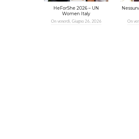
HeForShe 2026 – UN
Nessuna 
Women Italy
On
venerdì, Giugno 26, 2026
On
ve