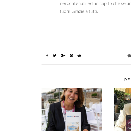
nei contenuti ed ho capito che se un
fuori! Grazie a tutti.
RE