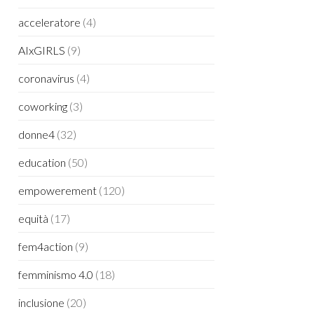
acceleratore
(4)
AIxGIRLS
(9)
coronavirus
(4)
coworking
(3)
donne4
(32)
education
(50)
empowerement
(120)
equità
(17)
fem4action
(9)
femminismo 4.0
(18)
inclusione
(20)