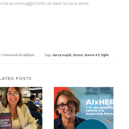
o ha un messaggio forte da dare, la voce viene
Commenti disabilitati
Tags:
darya majidi
,
donne
,
donne 4.0
,
figlie
LATED POSTS