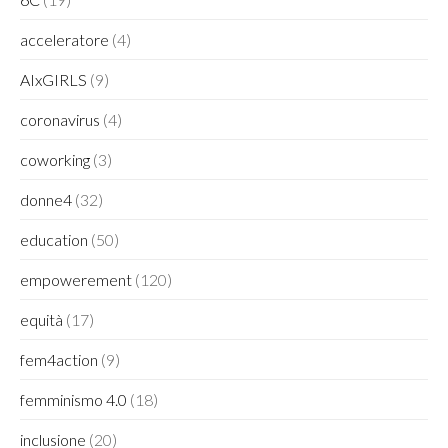
acceleratore
(4)
AIxGIRLS
(9)
coronavirus
(4)
coworking
(3)
donne4
(32)
education
(50)
empowerement
(120)
equità
(17)
fem4action
(9)
femminismo 4.0
(18)
inclusione
(20)