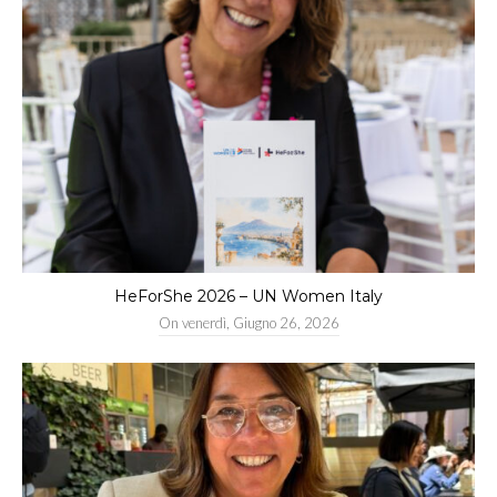
HeForShe 2026 – UN Women Italy
On
venerdì, Giugno 26, 2026