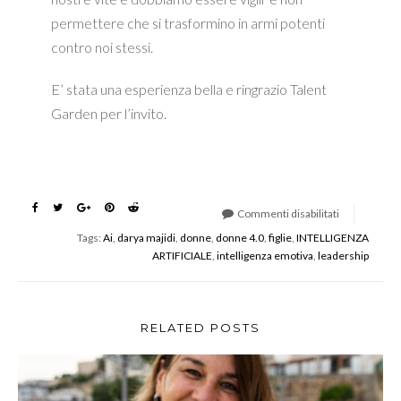
permettere che si trasformino in armi potenti
contro noi stessi.
E’ stata una esperienza bella e ringrazio Talent
Garden per l’invito.
Commenti disabilitati
su
Tags:
Ai
,
darya majidi
,
donne
,
donne 4.0
,
figlie
,
INTELLIGENZA
Singularity
ARTIFICIALE
,
intelligenza emotiva
,
leadership
University
Summit
RELATED POSTS