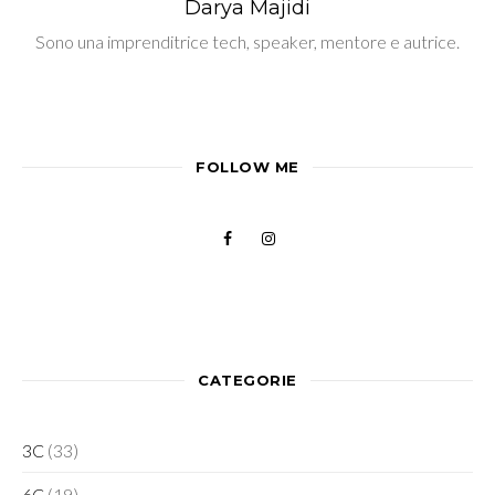
Darya Majidi
Sono una imprenditrice tech, speaker, mentore e autrice.
FOLLOW ME
CATEGORIE
3C
(33)
6C
(19)