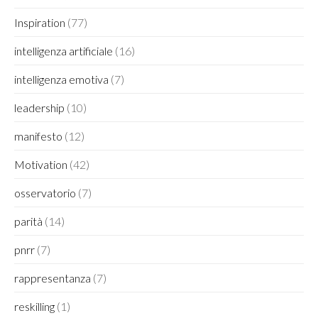
Inspiration
(77)
intelligenza artificiale
(16)
intelligenza emotiva
(7)
leadership
(10)
manifesto
(12)
Motivation
(42)
osservatorio
(7)
parità
(14)
pnrr
(7)
rappresentanza
(7)
reskilling
(1)