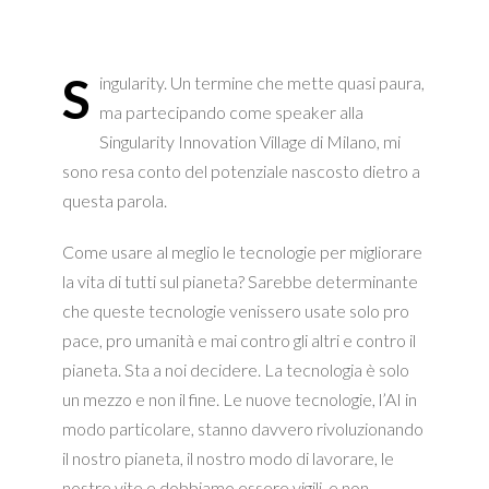
S
ingularity. Un termine che mette quasi paura,
ma partecipando come speaker alla
Singularity Innovation Village di Milano, mi
sono resa conto del potenziale nascosto dietro a
questa parola.
Come usare al meglio le tecnologie per migliorare
la vita di tutti sul pianeta? Sarebbe determinante
che queste tecnologie venissero usate solo pro
pace, pro umanità e mai contro gli altri e contro il
pianeta. Sta a noi decidere. La tecnologia è solo
un mezzo e non il fine. Le nuove tecnologie, l’AI in
modo particolare, stanno davvero rivoluzionando
il nostro pianeta, il nostro modo di lavorare, le
nostre vite e dobbiamo essere vigili e non