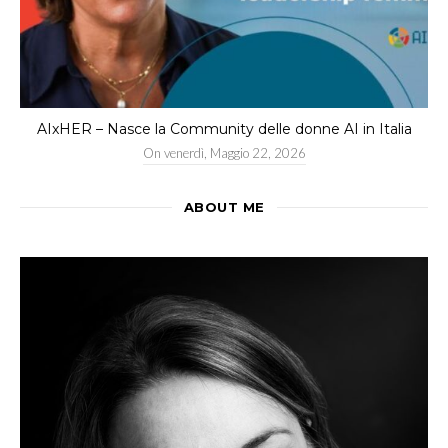
AIxHER – Nasce la Community delle donne AI in Italia
On
venerdì, Maggio 22, 2026
ABOUT ME