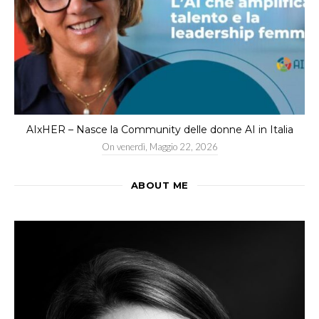
AIxHER – Nasce la Community delle donne AI in Italia
On
venerdì, Maggio 22, 2026
ABOUT ME