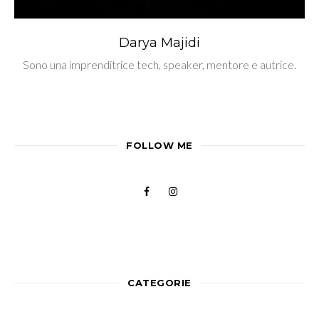
Darya Majidi
Sono una imprenditrice tech, speaker, mentore e autrice.
FOLLOW ME
CATEGORIE