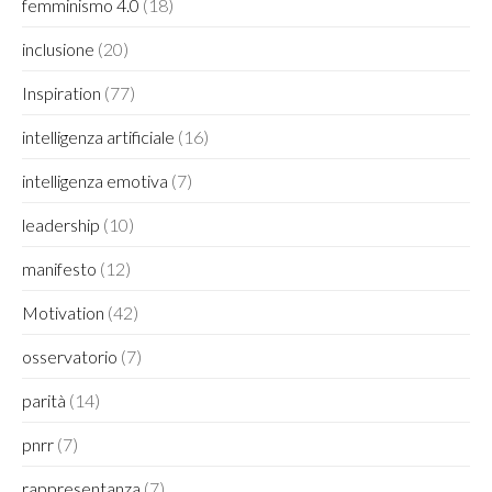
femminismo 4.0
(18)
inclusione
(20)
Inspiration
(77)
intelligenza artificiale
(16)
intelligenza emotiva
(7)
leadership
(10)
manifesto
(12)
Motivation
(42)
osservatorio
(7)
parità
(14)
pnrr
(7)
rappresentanza
(7)