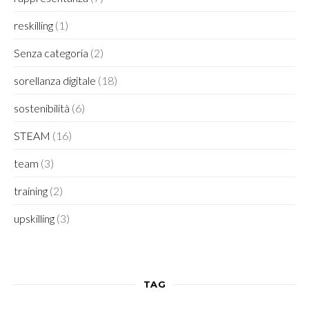
reskilling
(1)
Senza categoria
(2)
sorellanza digitale
(18)
sostenibilità
(6)
STEAM
(16)
team
(3)
training
(2)
upskilling
(3)
TAG