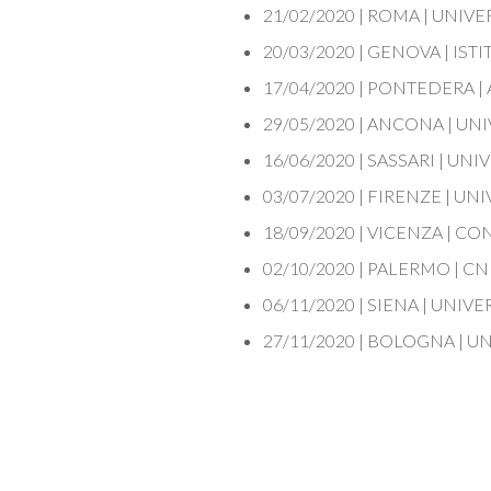
21/02/2020 | ROMA | UNI
20/03/2020 | GENOVA | IS
17/04/2020 | PONTEDERA | 
29/05/2020 | ANCONA | U
16/06/2020 | SASSARI | UNI
03/07/2020 | FIRENZE | UN
18/09/2020 | VICENZA | C
02/10/2020 | PALERMO | CN
06/11/2020 | SIENA | UNIV
27/11/2020 | BOLOGNA | 