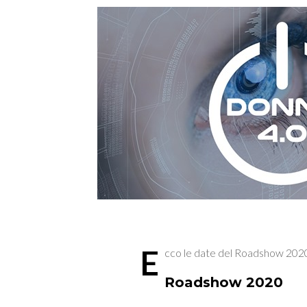
E
cco le date del Roadshow 202
Roadshow 2020