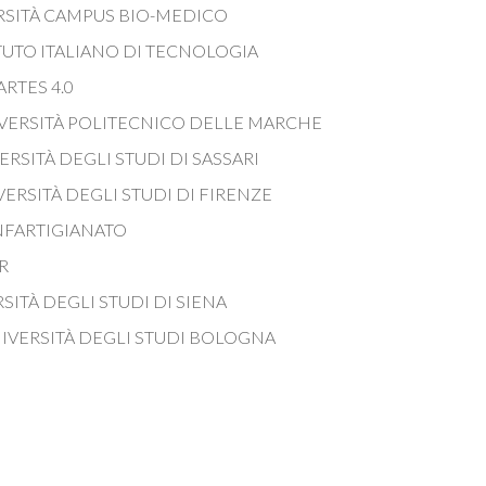
VERSITÀ CAMPUS BIO-MEDICO
TITUTO ITALIANO DI TECNOLOGIA
ARTES 4.0
NIVERSITÀ POLITECNICO DELLE MARCHE
VERSITÀ DEGLI STUDI DI SASSARI
IVERSITÀ DEGLI STUDI DI FIRENZE
ONFARTIGIANATO
R
ERSITÀ DEGLI STUDI DI SIENA
UNIVERSITÀ DEGLI STUDI BOLOGNA