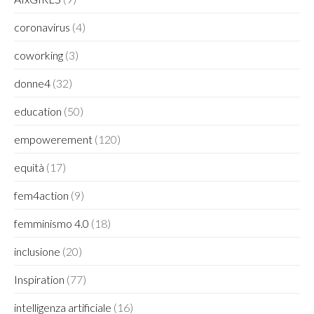
coronavirus
(4)
coworking
(3)
donne4
(32)
education
(50)
empowerement
(120)
equità
(17)
fem4action
(9)
femminismo 4.0
(18)
inclusione
(20)
Inspiration
(77)
intelligenza artificiale
(16)