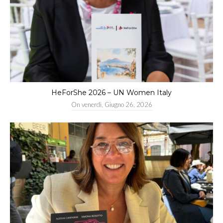
HeForShe 2026 – UN Women Italy
On
venerdì, Giugno 26, 2026