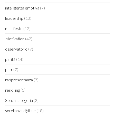
intelligenza emotiva
(7)
leadership
(10)
manifesto
(12)
Motivation
(42)
osservatorio
(7)
parità
(14)
pnrr
(7)
rappresentanza
(7)
reskilling
(1)
Senza categoria
(2)
sorellanza digitale
(18)