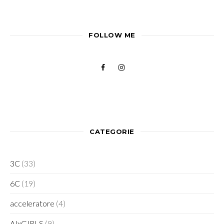
FOLLOW ME
CATEGORIE
3C
(33)
6C
(19)
acceleratore
(4)
AIxGIRLS
(9)