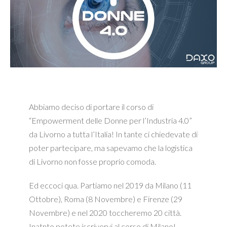
Abbiamo deciso di portare il corso di
“Empowerment delle Donne per l’Industria 4.0”
da Livorno a tutta l’Italia! In tante ci chiedevate di
poter partecipare, ma sapevamo che la logistica
di Livorno non fosse proprio comoda.
Ed eccoci qua. Partiamo nel 2019 da Milano (11
Ottobre), Roma (8 Novembre) e Firenze (29
Novembre) e nel 2020 toccheremo 20 città.
Inatnto potete iscrivervi al corso di Milano!