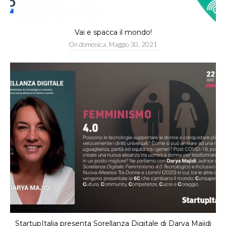
Vai e spacca il mondo!
On
domenica, Maggio 30, 2021
StartupItalia presenta Sorellanza Digitale di Darya Majidi