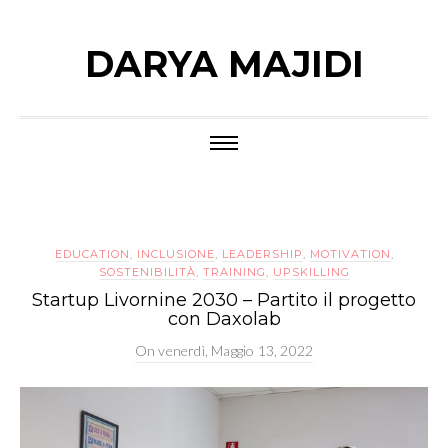
DARYA MAJIDI
EDUCATION
,
INCLUSIONE
,
LEADERSHIP
,
MOTIVATION
,
SOSTENIBILITÀ
,
TRAINING
,
UPSKILLING
Startup Livornine 2030 – Partito il progetto
con Daxolab
On
venerdì, Maggio 13, 2022