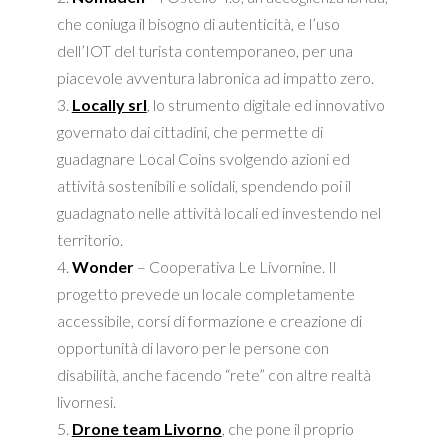
che coniuga il bisogno di autenticità, e l’uso
dell’IOT del turista contemporaneo, per una
piacevole avventura labronica ad impatto zero.
3.
Locally srl
, lo strumento digitale ed innovativo
governato dai cittadini, che permette di
guadagnare Local Coins svolgendo azioni ed
attività sostenibili e solidali, spendendo poi il
guadagnato nelle attività locali ed investendo nel
territorio.
4.
Wonder
– Cooperativa Le Livornine. Il
progetto prevede un locale completamente
accessibile, corsi di formazione e creazione di
opportunità di lavoro per le persone con
disabilità, anche facendo “rete” con altre realtà
livornesi.
5.
Drone team Livorno
, che pone il proprio