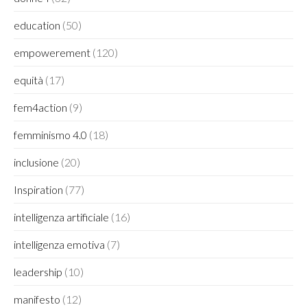
education
(50)
empowerement
(120)
equità
(17)
fem4action
(9)
femminismo 4.0
(18)
inclusione
(20)
Inspiration
(77)
intelligenza artificiale
(16)
intelligenza emotiva
(7)
leadership
(10)
manifesto
(12)