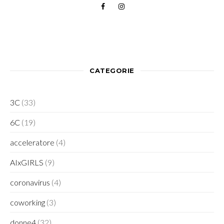
CATEGORIE
3C
(33)
6C
(19)
acceleratore
(4)
AIxGIRLS
(9)
coronavirus
(4)
coworking
(3)
donne4
(32)