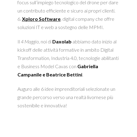
focus sull’impiego tecnologico del drone per dare
un contributo efficiente e sicuro ai propri clienti.
6.
Xploro Software
, digital company che offre
soluzioni IT e web a sostegno delle MPMI.
Il
4 Maggio
, noi di
Daxolab
abbiamo dato inizio al
kickoff delle attività formative in ambito Digital
Transformation, Industria 4.0, tecnologie abilitanti
e Business Model Cavas con
Gabriella
Campanile e Beatrice Bettini
.
Auguro alle 6 idee imprenditoriali selezionate un
grande percorso verso una realtà livornese più
sostenibile e innovativa!