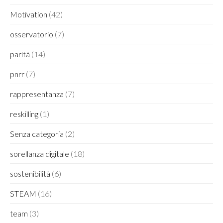
Motivation
(42)
osservatorio
(7)
parità
(14)
pnrr
(7)
rappresentanza
(7)
reskilling
(1)
Senza categoria
(2)
sorellanza digitale
(18)
sostenibilità
(6)
STEAM
(16)
team
(3)