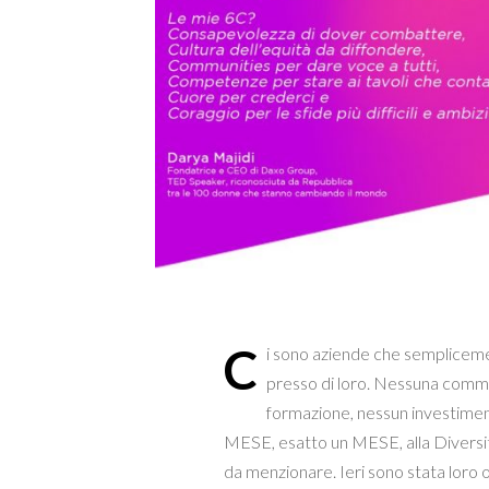
C
i sono aziende che semplicemen
presso di loro. Nessuna commi
formazione, nessun investimen
MESE, esatto un MESE, alla Diversi
da menzionare. Ieri sono stata loro 