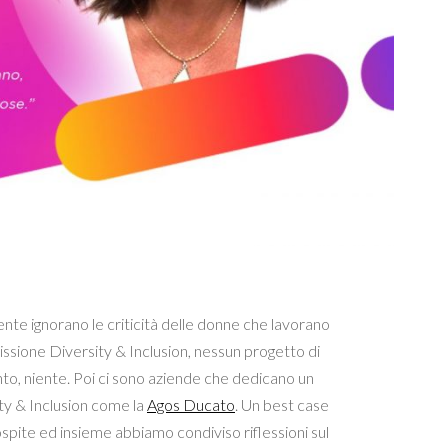
te ignorano le criticità delle donne che lavorano
ssione Diversity & Inclusion, nessun progetto di
to, niente. Poi ci sono aziende che dedicano un
ty & Inclusion come la
Agos Ducato
. Un best case
ospite ed insieme abbiamo condiviso riflessioni sul