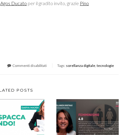
e
Agos Ducato
per il gradito invito, grazie
Pino
!
Commenti disabilitati
Tags:
sorellanza digitale
,
tecnologie
LATED POSTS