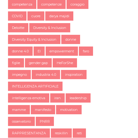
competenza
competenze
coraggio
COVID
cuore
darya majidi
Deloitte
Diversity & Inclusion
Diversity Equity & Inclusion
donne
donne 4.0
EI
empowerment
faro
figlie
gender gap
HeForShe
impegno
industria 4.0
inspiration
INTELLIGENZA ARTIFICIALE
intelligenza emotiva
iran
leadership
mamme
manifesto
motivation
osservatorio
PNRR
RAPPRESENTANZA
reskillin
reti