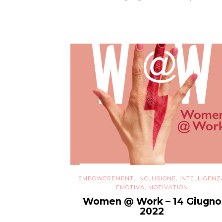
EMPOWEREMENT
,
INCLUSIONE
,
INTELLIGENZ
EMOTIVA
,
MOTIVATION
Women @ Work – 14 Giugno
2022