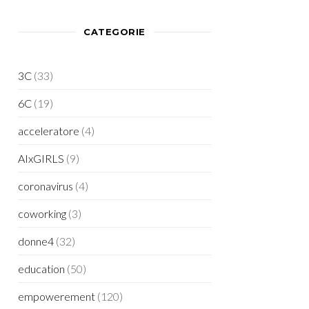
CATEGORIE
3C
(33)
6C
(19)
acceleratore
(4)
AIxGIRLS
(9)
coronavirus
(4)
coworking
(3)
donne4
(32)
education
(50)
empowerement
(120)