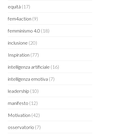
equità
(17)
fem4action
(9)
femminismo 4.0
(18)
inclusione
(20)
Inspiration
(77)
intelligenza artificiale
(16)
intelligenza emotiva
(7)
leadership
(10)
manifesto
(12)
Motivation
(42)
osservatorio
(7)