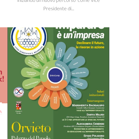
Presidente di...
A