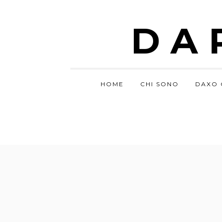
DA
HOME
CHI SONO
DAXO 