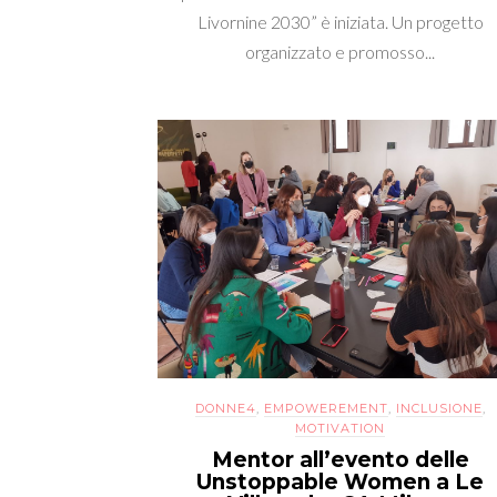
Livornine 2030” è iniziata. Un progetto
organizzato e promosso...
DONNE4
,
EMPOWEREMENT
,
INCLUSIONE
,
MOTIVATION
Mentor all’evento delle
Unstoppable Women a Le