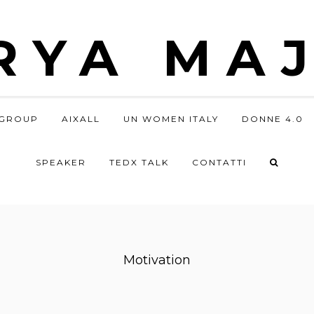
RYA MAJ
GROUP
AIXALL
UN WOMEN ITALY
DONNE 4.0
SPEAKER
TEDX TALK
CONTATTI
Motivation