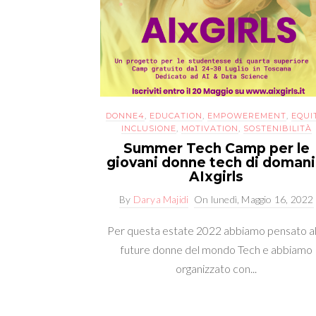
DONNE4
,
EDUCATION
,
EMPOWEREMENT
,
EQUI
INCLUSIONE
,
MOTIVATION
,
SOSTENIBILITÀ
Summer Tech Camp per le
giovani donne tech di domani
AIxgirls
By
Darya Majidi
On
lunedì, Maggio 16, 2022
Per questa estate 2022 abbiamo pensato al
future donne del mondo Tech e abbiamo
organizzato con...