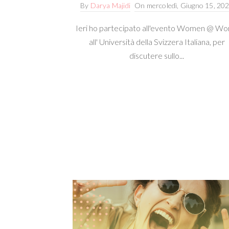
By
Darya Majidi
On
mercoledì, Giugno 15, 20
Ieri ho partecipato all'evento Women @ Wor
all' Università della Svizzera Italiana, per
discutere sullo...