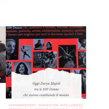
EMPOWEREMENT
,
INSPIRATION
,
INTELLIGENZA