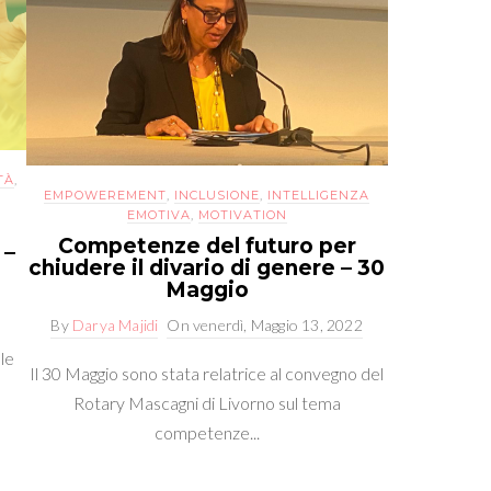
TÀ
,
EMPOWEREMENT
,
INCLUSIONE
,
INTELLIGENZA
EMOTIVA
,
MOTIVATION
Competenze del futuro per
 –
chiudere il divario di genere – 30
Maggio
By
Darya Majidi
On
venerdì, Maggio 13, 2022
le
Il 30 Maggio sono stata relatrice al convegno del
Rotary Mascagni di Livorno sul tema
competenze...