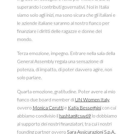
superando i contributi governativi. Noi in Italia
siamo solo agli inizi, ma sono sicura che gli italiani e
le aziende italiane saranno al nostro fianco per
finanziare i diritti delle ragazze e donne del
mondo.
Terza emozione, impegno. Entrare nella sala della
General Assembly regala una sensazione di
potenza, di impatto, di poter davvero agire, non
solo parlare.
Quarta emozione, gratitudine. Poter avere al mio
fianco due board member di
UN Women Italy
,
ovvero
Monica Cerutti
e
Katja Besseghini
con cui
abbiamo condivisio il
hashtag
#
csw69
lo dobbiamo
al supporto dei nostri finanziatori, tra cui i nostri
founding partner ovvero
Sara Assicurazioni S.p.A.
,