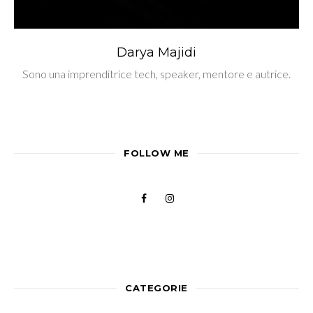
Darya Majidi
Sono una imprenditrice tech, speaker, mentore e autrice.
FOLLOW ME
CATEGORIE