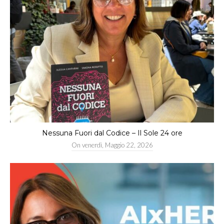
Nessuna Fuori dal Codice – Il Sole 24 ore
On
venerdì, Maggio 22, 2026