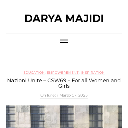
DARYA MAJIDI
EDUCATION
,
EMPOWEREMENT
,
INSPIRATION
Nazioni Unite – CSW69 – For all Women and
Girls
On
lunedì, Marzo 17, 2025