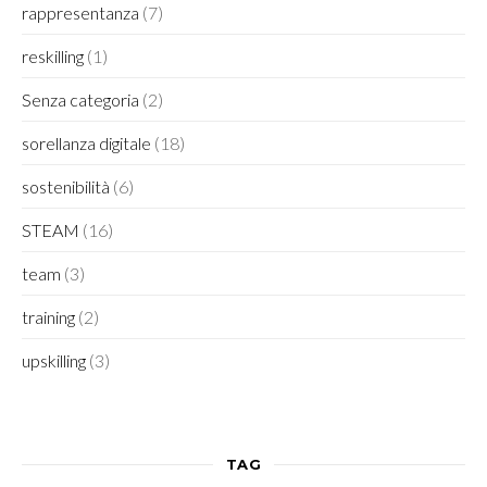
rappresentanza
(7)
reskilling
(1)
Senza categoria
(2)
sorellanza digitale
(18)
sostenibilità
(6)
STEAM
(16)
team
(3)
training
(2)
upskilling
(3)
TAG