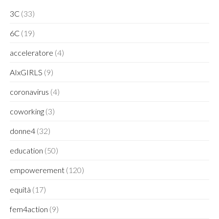
3C
(33)
6C
(19)
acceleratore
(4)
AIxGIRLS
(9)
coronavirus
(4)
coworking
(3)
donne4
(32)
education
(50)
empowerement
(120)
equità
(17)
fem4action
(9)