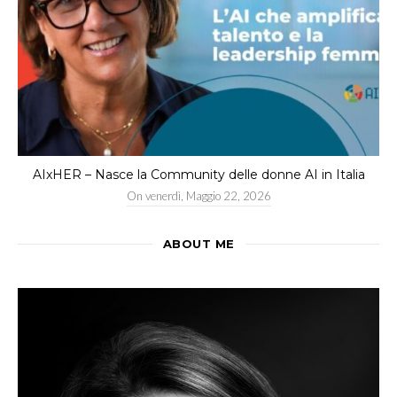
AIxHER – Nasce la Community delle donne AI in Italia
On
venerdì, Maggio 22, 2026
ABOUT ME