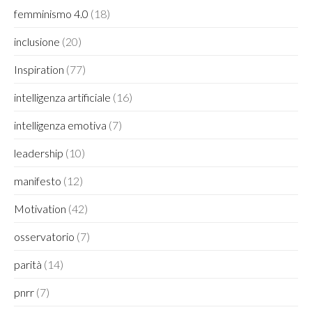
femminismo 4.0
(18)
inclusione
(20)
Inspiration
(77)
intelligenza artificiale
(16)
intelligenza emotiva
(7)
leadership
(10)
manifesto
(12)
Motivation
(42)
osservatorio
(7)
parità
(14)
pnrr
(7)