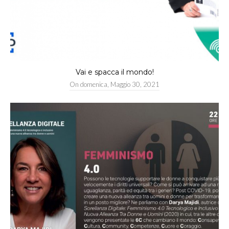
Vai e spacca il mondo!
On
domenica, Maggio 30, 2021