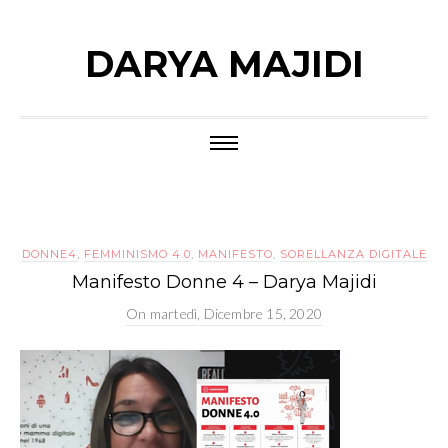
DARYA MAJIDI
DONNE4
,
FEMMINISMO 4.0
,
MANIFESTO
,
SORELLANZA DIGITALE
Manifesto Donne 4 – Darya Majidi
On
martedì, Dicembre 15, 2020