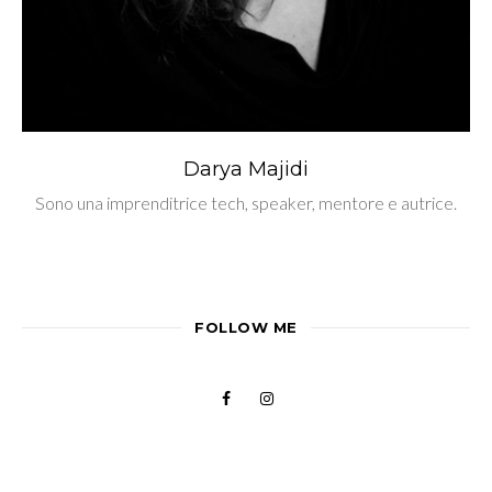
Darya Majidi
Sono una imprenditrice tech, speaker, mentore e autrice.
FOLLOW ME