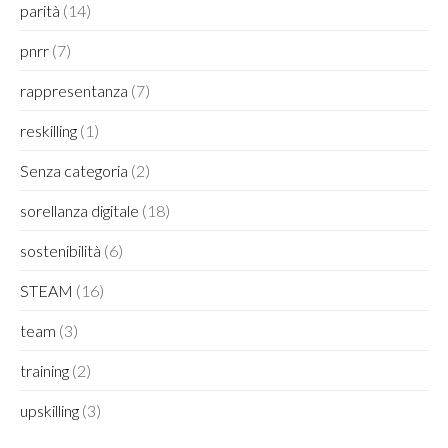
parità
(14)
pnrr
(7)
rappresentanza
(7)
reskilling
(1)
Senza categoria
(2)
sorellanza digitale
(18)
sostenibilità
(6)
STEAM
(16)
team
(3)
training
(2)
upskilling
(3)