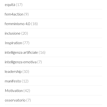
equità
(17)
fem4action
(9)
femminismo 4.0
(18)
inclusione
(20)
Inspiration
(77)
intelligenza artificiale
(16)
intelligenza emotiva
(7)
leadership
(10)
manifesto
(12)
Motivation
(42)
osservatorio
(7)