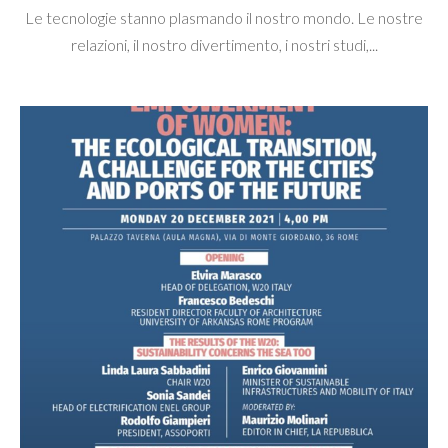
Le tecnologie stanno plasmando il nostro mondo. Le nostre
relazioni, il nostro divertimento, i nostri studi,...