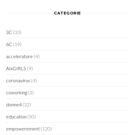
CATEGORIE
3C
(33)
6C
(19)
acceleratore
(4)
AIxGIRLS
(9)
coronavirus
(4)
coworking
(3)
donne4
(32)
education
(50)
empowerement
(120)