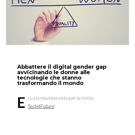
Abbattere il digital gender gap
avvicinando le donne alle
tecnologie che stanno
trasformando il mondo
E
cco la mia intervista per la rivista
Tech4Future
!