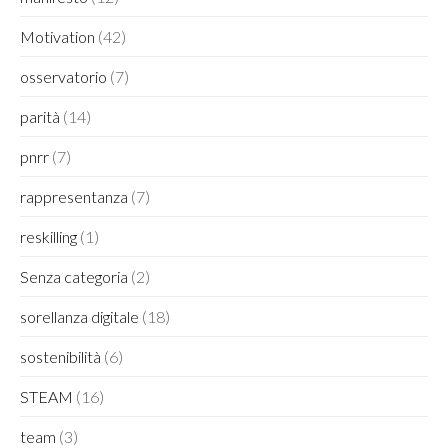
Motivation
(42)
osservatorio
(7)
parità
(14)
pnrr
(7)
rappresentanza
(7)
reskilling
(1)
Senza categoria
(2)
sorellanza digitale
(18)
sostenibilità
(6)
STEAM
(16)
team
(3)