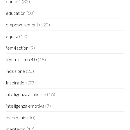
donne4
(32)
education
(50)
empowerement
(120)
equità
(17)
fem4action
(9)
femminismo 4.0
(18)
inclusione
(20)
Inspiration
(77)
intelligenza artificiale
(16)
intelligenza emotiva
(7)
leadership
(10)
manifesto
(12)