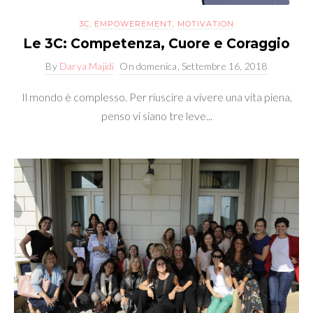
3C
,
EMPOWEREMENT
,
MOTIVATION
Le 3C: Competenza, Cuore e Coraggio
By
Darya Majidi
On
domenica, Settembre 16, 2018
Il mondo è complesso. Per riuscire a vivere una vita piena,
penso vi siano tre leve...