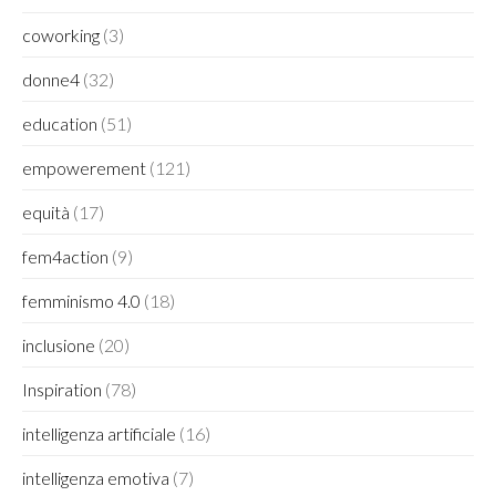
coworking
(3)
donne4
(32)
education
(51)
empowerement
(121)
equità
(17)
fem4action
(9)
femminismo 4.0
(18)
inclusione
(20)
Inspiration
(78)
intelligenza artificiale
(16)
intelligenza emotiva
(7)