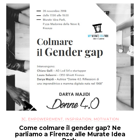
3C
,
EMPOWEREMENT
,
INSPIRATION
,
MOTIVATION
Come colmare il gender gap? Ne
parliamo a Firenze alle Murate Idea