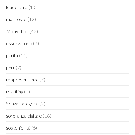
leadership
(10)
manifesto
(12)
Motivation
(42)
osservatorio
(7)
parità
(14)
pnrr
(7)
rappresentanza
(7)
reskilling
(1)
Senza categoria
(2)
sorellanza digitale
(18)
sostenibilità
(6)