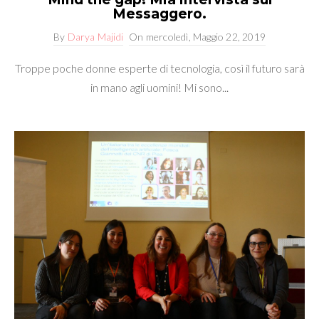
Messaggero.
By
Darya Majidi
On
mercoledì, Maggio 22, 2019
Troppe poche donne esperte di tecnologia, così il futuro sarà
in mano agli uomini! Mi sono...