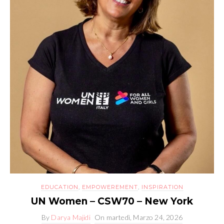
EDUCATION
,
EMPOWEREMENT
,
INSPIRATION
UN Women – CSW70 – New York
By
Darya Majidi
On
martedì, Marzo 24, 2026