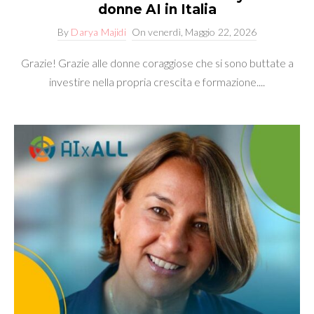
donne AI in Italia
By
Darya Majidi
On
venerdì, Maggio 22, 2026
Grazie! Grazie alle donne coraggiose che si sono buttate a
investire nella propria crescita e formazione....