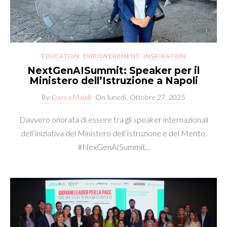
EDUCATION
,
EMPOWEREMENT
,
INSPIRATION
NextGenAISummit: Speaker per il
Ministero dell’Istruzione a Napoli
By
Darya Majidi
On
lunedì, Ottobre 27, 2025
Davvero onorata di essere tra gli speaker internazionali
dell’iniziativa del Ministero dell’Istruzione e del Merito,
#NexGenAISummit...