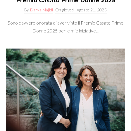
Premio Casato Prime Donne 2025
By
Darya Majidi
On
giovedì, Agosto 21, 2025
Sono davvero onorata di aver vinto il Premio Casato Prime
Donne 2025 per le mie iniziative...