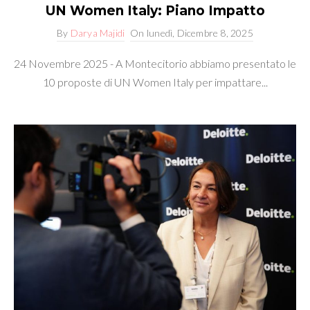
UN Women Italy: Piano Impatto
By
Darya Majidi
On
lunedì, Dicembre 8, 2025
24 Novembre 2025 - A Montecitorio abbiamo presentato le
10 proposte di UN Women Italy per impattare...