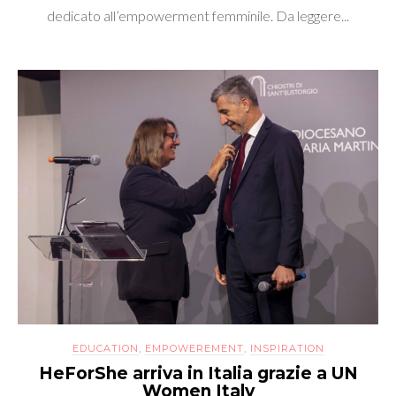
dedicato all’empowerment femminile. Da leggere...
EDUCATION
,
EMPOWEREMENT
,
INSPIRATION
HeForShe arriva in Italia grazie a UN
Women Italy