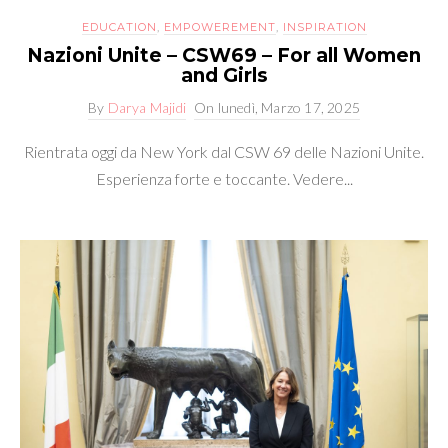
EDUCATION
,
EMPOWEREMENT
,
INSPIRATION
Nazioni Unite – CSW69 – For all Women
and Girls
By
Darya Majidi
On
lunedì, Marzo 17, 2025
Rientrata oggi da New York dal CSW 69 delle Nazioni Unite.
Esperienza forte e toccante. Vedere...