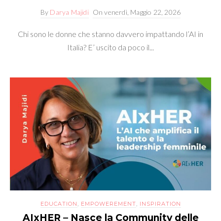
By
Darya Majidi
On
venerdì, Maggio 22, 2026
Chi sono le donne che stanno davvero impattando l’AI in
Italia? E’ uscito da poco il...
EDUCATION
,
EMPOWEREMENT
,
INSPIRATION
AIxHER – Nasce la Community delle