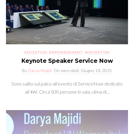
EDUCATION
,
EMPOWEREMENT
,
INSPIRATION
Keynote Speaker Service Now
By
Darya Majidi
On
mercoledì, Giugno 18, 2025
Sono salito sul palco all’evento di ServiceNow dedicato
all’#AI. Circa 500 persone in sala, clima di...