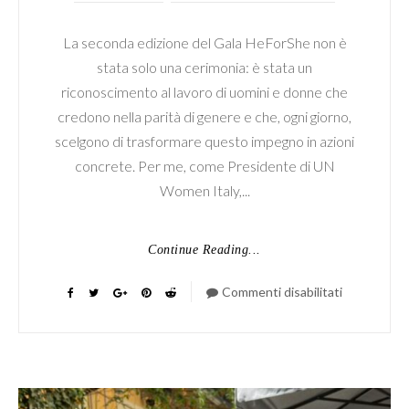
La seconda edizione del Gala HeForShe non è
stata solo una cerimonia: è stata un
riconoscimento al lavoro di uomini e donne che
credono nella parità di genere e che, ogni giorno,
scelgono di trasformare questo impegno in azioni
concrete. Per me, come Presidente di UN
Women Italy,...
Continue Reading...
Commenti disabilitati
su
HeForShe
2026
–
UN
Women