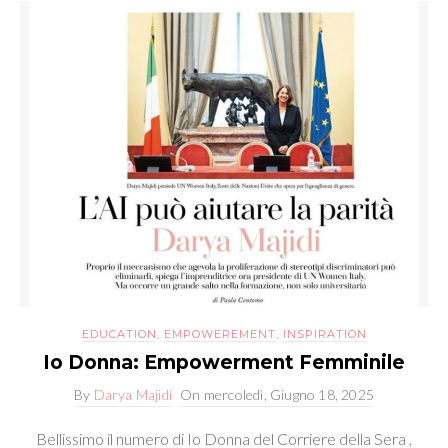
EDUCATION
,
EMPOWEREMENT
,
INSPIRATION
Io Donna: Empowerment Femminile
By
Darya Majidi
On
mercoledì, Giugno 18, 2025
Bellissimo il numero di Io Donna del Corriere della Sera ,