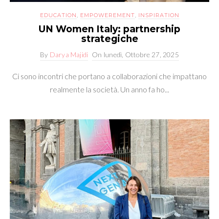
EDUCATION
,
EMPOWEREMENT
,
INSPIRATION
UN Women Italy: partnership
strategiche
By
Darya Majidi
On
lunedì, Ottobre 27, 2025
Ci sono incontri che portano a collaborazioni che impattano
realmente la società. Un anno fa ho...