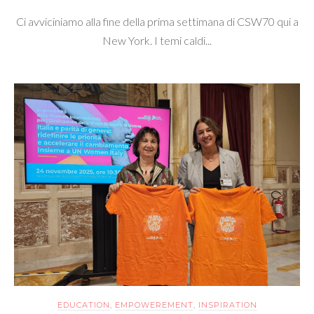
Ci avviciniamo alla fine della prima settimana di CSW70 qui a
New York. I temi caldi...
EDUCATION
,
EMPOWEREMENT
,
INSPIRATION